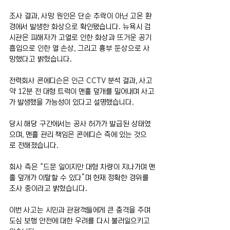
조사 결과, 사망 원인은 단순 추락이 아닌 고온 환
경에서 발생한 화상으로 확인됐습니다. 뉴욕시 검
시관은 피해자가 고열로 인한 화상과 뜨거운 공기 
흡입으로 인한 열 손상, 그리고 흉부 둔상으로 사
망했다고 밝혔습니다.
전력회사 콘에디슨은 인근 CCTV 분석 결과, 사고 
약 12분 전 대형 트럭이 맨홀 덮개를 밀어내며 사고
가 발생했을 가능성이 있다고 설명했습니다.
당시 해당 구간에서는 공사 허가가 발급된 상태였
으며, 맨홀 관리 책임은 콘에디슨 측에 있는 것으
로 전해졌습니다.
회사 측은 “드문 일이지만 대형 차량이 지나가며 맨
홀 덮개가 이탈할 수 있다”며 현재 정확한 경위를 
조사 중이라고 밝혔습니다.
이번 사고는 시민과 관광객들에게 큰 충격을 주며 
도심 보행 안전에 대한 우려를 다시 불러일으키고 