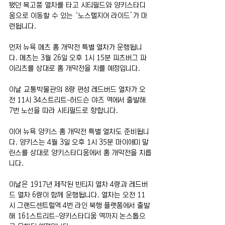
됐던 복고풍 열차를 타고 시티필드와 양키스타디
움으로 이동할 수 있는 ‘노스탤지어 라이드’가 마
련됩니다.
먼저 뉴욕 메츠 홈 개막전 특별 열차가 운행됩니
다. 메츠는 3월 26일 오후 1시 15분 피츠버그 파
이리츠를 상대로 홈 개막전을 치를 예정입니다.
이날 교통박물관의 8량 편성 레드버드 열차가 오
전 11시 34스트리트–허드슨 야즈 역에서 출발해 
7번 노선을 따라 시티필드로 향합니다.
이어 뉴욕 양키스 홈 개막전 특별 열차도 준비됩니
다. 양키스는 4월 3일 오후 1시 35분 마이애미 말
린스를 상대로 양키스타디움에서 홈 개막전을 치릅
니다.
이날은 1917년 제작된 빈티지 열차 4량과 레드버
드 열차 6량이 함께 운행됩니다. 열차는 오전 11
시 그랜드센트럴역 4번 라인 북행 플랫폼에서 출발
해 161스트리트–양키스타디움 역까지 논스톱으