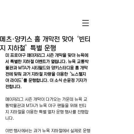
메츠·양키스 홈 개막전 맞아 ‘빈티
지 지하철’ 특별 운행
미 프로야구 메이저리그 시즌 개막을 맞아 뉴욕에
서 특별한 지하철 이벤트가 열립니다. 뉴욕 교통박
물관과 MTA가 시티필드와 양키스타디움 홈 개막
전에 맞춰 과거 지하철 차량을 이용한 ‘노스탤지
어 라이드’를 운행합니다. 이 소식 손윤정 기자가 
전합니다.
메이저리그 시즌 개막이 다가오는 가운데 뉴욕 교
통박물관과 MTA가 뉴욕 야구 팬들을 위해 빈티
지 지하철을 이용한 특별 열차 운행 행사를 진행합
니다.
이번 행사에서는 과거 뉴욕 지하철에서 실제로 운행