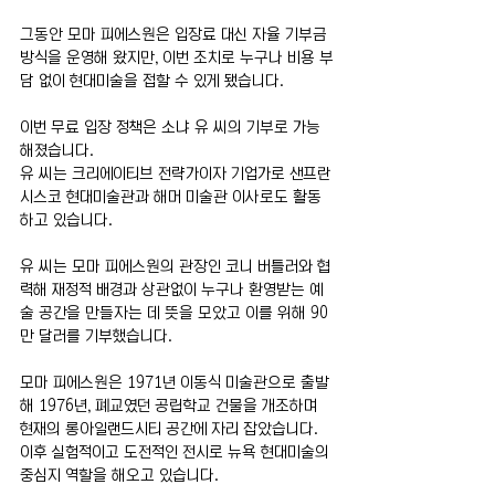
그동안 모마 피에스원은 입장료 대신 자율 기부금 
방식을 운영해 왔지만, 이번 조치로 누구나 비용 부
담 없이 현대미술을 접할 수 있게 됐습니다.
이번 무료 입장 정책은 소냐 유 씨의 기부로 가능
해졌습니다.
유 씨는 크리에이티브 전략가이자 기업가로 샌프란
시스코 현대미술관과 해머 미술관 이사로도 활동
하고 있습니다.
유 씨는 모마 피에스원의 관장인 코니 버틀러와 협
력해 재정적 배경과 상관없이 누구나 환영받는 예
술 공간을 만들자는 데 뜻을 모았고 이를 위해 90
만 달러를 기부했습니다.
모마 피에스원은 1971년 이동식 미술관으로 출발
해 1976년, 폐교였던 공립학교 건물을 개조하며 
현재의 롱아일랜드시티 공간에 자리 잡았습니다. 
이후 실험적이고 도전적인 전시로 뉴욕 현대미술의 
중심지 역할을 해오고 있습니다.