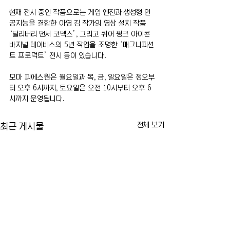
현재 전시 중인 작품으로는 게임 엔진과 생성형 인
공지능을 결합한 아영 김 작가의 영상 설치 작품 
‘딜리버리 댄서 코덱스’, 그리고 퀴어 펑크 아이콘 
바지널 데이비스의 5년 작업을 조명한 ‘매그니피션
트 프로덕트’ 전시 등이 있습니다.
모마 피에스원은 월요일과 목, 금, 일요일은 정오부
터 오후 6시까지, 토요일은 오전 10시부터 오후 6
시까지 운영됩니다.
전체 보기
최근 게시물