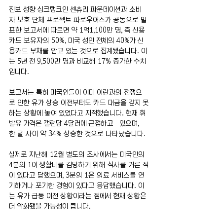
진보 성향 싱크탱크인 센츄리 파운데이션과 소비
자 보호 단체 프로젝트 파로우어스가 공동으로 발
표한 보고서에 따르면 약 1억1,100만 명, 즉 신용
카드 보유자의 50%, 미국 성인 전체의 40%가 신
용카드 부채를 안고 있는 것으로 집계됐습니다. 이
는 5년 전 9,500만 명과 비교해 17% 증가한 수치
입니다.
보고서는 특히 미국인들이 이미 이란과의 전쟁으
로 인한 유가 상승 이전부터도 카드 대금을 갚지 못
하는 상황에 놓여 있었다고 지적했습니다. 현재 휘
발유 가격은 갤런당 4달러에 근접하고   있으며, 
한 달 사이 약 34% 상승한 것으로 나타났습니다.
실제로 지난해 12월 별도의 조사에서는 미국인의 
4분의 1이 생활비를 감당하기 위해 식사를 거른 적
이 있다고 답했으며, 3분의 1은 의료 서비스를 연
기하거나 포기한 경험이 있다고 응답했습니다. 이
는 유가 급등 이전 상황이라는 점에서 현재 상황은 
더 악화됐을 가능성이 큽니다.