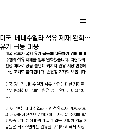
미국, 베네수엘라 석유 제재 완화…
유가 급등 대응
미국 정부가 국제 유가 급등에 대응하기 위해 베네
수엘라 석유 제재를 일부 완화했습니다. 이란과의 
전쟁 여파로 공급 불안이 커지자 원유 시장 안정에 
나선 조치로 풀이됩니다. 손윤정 기자의 보돕니다.
미국 정부가 베네수엘라 석유 산업에 대한 제재를 
일부 완화하며 글로벌 원유 공급 확대에 나섰습니
다.
미 재무부는 베네수엘라 국영 석유회사 PDVSA와
의 거래를 제한적으로 허용하는 새로운 조치를 발
표했습니다. 이에 따라 미국 기업을 포함한 일부 기
업들은 베네수엘라산 원유를 구매하고 국제 시장