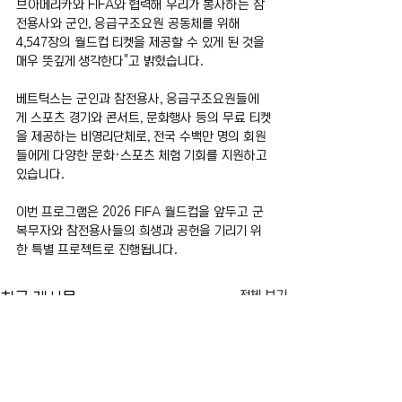
브아메리카와 FIFA와 협력해 우리가 봉사하는 참
전용사와 군인, 응급구조요원 공동체를 위해 
4,547장의 월드컵 티켓을 제공할 수 있게 된 것을 
매우 뜻깊게 생각한다"고 밝혔습니다.
베트틱스는 군인과 참전용사, 응급구조요원들에
게 스포츠 경기와 콘서트, 문화행사 등의 무료 티켓
을 제공하는 비영리단체로, 전국 수백만 명의 회원
들에게 다양한 문화·스포츠 체험 기회를 지원하고 
있습니다.
이번 프로그램은 2026 FIFA 월드컵을 앞두고 군 
복무자와 참전용사들의 희생과 공헌을 기리기 위
한 특별 프로젝트로 진행됩니다.
전체 보기
최근 게시물