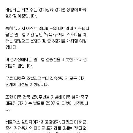
배정되는 티켓 수는 경기장과 경기별 상황에 따라 
달라질 예정입니다.
특히 뉴저지 이스트 러더퍼드의 메트라이프 스타디
움은 월드컵 기간 동안 '뉴욕·뉴저지 스타디움'이
라는 명칭으로 운영되며, 총 8경기를 개최할 예정
입니다.
이 경기장에서는 월드컵 결승전을 비롯한 주요 경
기들이 열립니다.
무료 티켓은 조별리그부터 결승전까지 모든 경기 
단계에 배정될 예정입니다.
또한 미국 건국 250주년을 기념해 미국 남자 축구
대표팀 경기에는 별도로 250장의 티켓이 배정됩니
다.
베트틱스 설립자이자 최고경영자, 그리고 미 해군 
출신 참전용사인 마이클 포카레토 3세는 "뱅크오