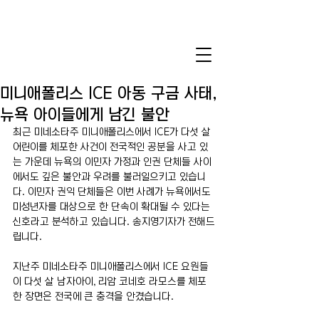
미니애폴리스 ICE 아동 구금 사태,
뉴욕 아이들에게 남긴 불안
최근 미네소타주 미니애폴리스에서 ICE가 다섯 살 
어린이를 체포한 사건이 전국적인 공분을 사고 있
는 가운데 뉴욕의 이민자 가정과 인권 단체들 사이
에서도 깊은 불안과 우려를 불러일으키고 있습니
다. 이민자 권익 단체들은 이번 사례가 뉴욕에서도 
미성년자를 대상으로 한 단속이 확대될 수 있다는 
신호라고 분석하고 있습니다. 송지영기자가 전해드
립니다.
지난주 미네소타주 미니애폴리스에서 ICE 요원들
이 다섯 살 남자아이, 리암 코네호 라모스를 체포
한 장면은 전국에 큰 충격을 안겼습니다.