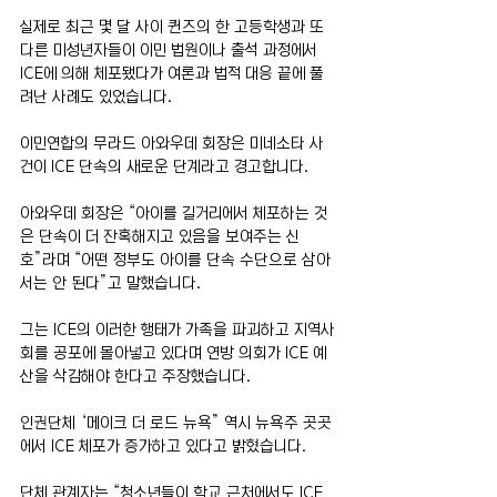
실제로 최근 몇 달 사이 퀸즈의 한 고등학생과 또 
다른 미성년자들이 이민 법원이나 출석 과정에서 
ICE에 의해 체포됐다가 여론과 법적 대응 끝에 풀
려난 사례도 있었습니다.
이민연합의 무라드 아와우데 회장은 미네소타 사
건이 ICE 단속의 새로운 단계라고 경고합니다.
아와우데 회장은 “아이를 길거리에서 체포하는 것
은 단속이 더 잔혹해지고 있음을 보여주는 신
호”라며 “어떤 정부도 아이를 단속 수단으로 삼아
서는 안 된다”고 말했습니다.
그는 ICE의 이러한 행태가 가족을 파괴하고 지역사
회를 공포에 몰아넣고 있다며 연방 의회가 ICE 예
산을 삭감해야 한다고 주장했습니다.
인권단체 ‘메이크 더 로드 뉴욕” 역시 뉴욕주 곳곳
에서 ICE 체포가 증가하고 있다고 밝혔습니다.
단체 관계자는 “청소년들이 학교 근처에서도 ICE