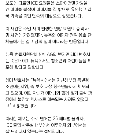
보도에 따르면 ICE 요원들은 스파이더맨 가방을 
멘 아이를 붙잡아 아버지를 집 밖으로 유인했고 결
국 가족을 이민 단속의 대상으로 삼았습니다.
이 사건은 주말 사이 발생한 연방 요원의 총격 사
망 사건에 가려졌지만, 뉴욕의 이민자 권익 옹호 단
체들에게는 결코 남의 일이 아니라는 반응입니다.
뉴욕 법률지원단체 NYLAG의 벤저민 레미 변호사
는 ICE가 이미 뉴욕에서도 청소년과 어린이들을 체
포해 왔다고 말합니다.
레미 변호사는 “뉴욕시에서는 지난해부터 특별청
소년이민지위, 즉 보호 대상 청소년들까지 체포되
고 있으며, 어린 자녀가 어머니와 함께 정기 출석 과
정에서 붙잡혀 텍사스로 이송되는 사례도 있었다
고”고 밝혔습니다.
이러한 체포는 주로 맨해튼 26 페더럴 플라자, 
ICE 출입 사무실 내부에서 이루어져 외부에서는 
잘 드러나지 않는다는 설명입니다.