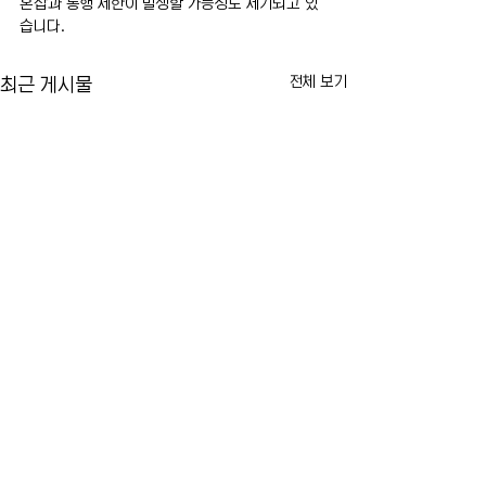
혼잡과 통행 제한이 발생할 가능성도 제기되고 있
습니다.
전체 보기
최근 게시물
카이라법' 서명 촉구… "양육
뉴욕시 임대료 동결
권 분쟁 비극 막는다"
싸고 법적 공방 본
10년 전 아버지에 의해 숨진 두
뉴욕시의 임대료 동결
댓글