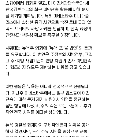
스퀘어에서 집회를 열고, 미 이민세관단속국과 세
관국경보호국의 최근 이민단속 활동에 대해 문제
를 제기할 계획입니다. 특히 미네소타주 미니애폴
리스에서 발생한 총격 사건으로 숨진 르네 굿과 알
렉스 프레티의 사망 사례를 언급하며, 단속 과정의 
안전성과 책임성 확보를 촉구할 예정입니다.
시위대는 뉴욕주 의회에 ‘뉴욕 포 올 법안’의 통과
를 요구합니다. 이 법안은 주정부와 지방정부, 그리
고 주·지방 사법기관이 연방 차원의 민사 이민단속
에 협조하지 않도록 제한하는 내용을 담고 있습니
다.
이번 행동은 뉴욕뿐 아니라 전국적으로 진행됩니
다. 지난주 미네소타주에서는 일부 업소들이 이민
단속에 대한 문제 제기 차원에서 영업을 중단하는 
집단 행동에 나섰고, 주최 측은 오는 3월에도 추가
적인 전국 시위를 예고한 상태입니다.
뉴욕 경찰은 현재까지 구체적인 통제 계획을 공개
하지 않았지만, 도심 주요 지역을 중심으로 교통 