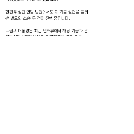
한편 워싱턴 연방 법원에서도 이 기금 설립을 둘러
싼 별도의 소송 두 건이 진행 중입니다.
트럼프 대통령은 최근 인터뷰에서 해당 기금과 관
련해 "정부 권력 남용의 피해자들을 돕기 위한 
것"이라고 주장했지만, 법원의 판단에 따라 기금 
운영은 당분간 중단될 전망입니다.
전체 보기
최근 게시물