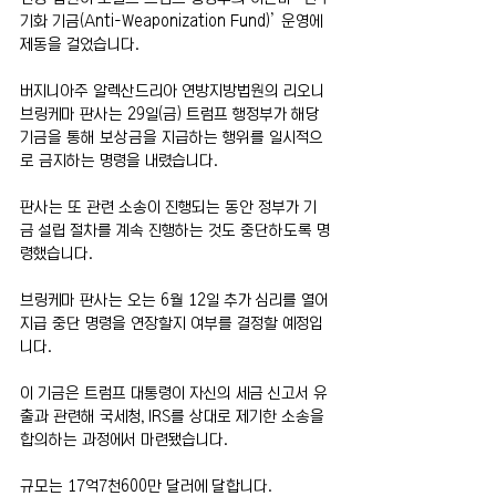
기화 기금(Anti-Weaponization Fund)’ 운영에 
제동을 걸었습니다.
버지니아주 알렉산드리아 연방지방법원의 리오니 
브링케마 판사는 29일(금) 트럼프 행정부가 해당 
기금을 통해 보상금을 지급하는 행위를 일시적으
로 금지하는 명령을 내렸습니다.
판사는 또 관련 소송이 진행되는 동안 정부가 기
금 설립 절차를 계속 진행하는 것도 중단하도록 명
령했습니다.
브링케마 판사는 오는 6월 12일 추가 심리를 열어 
지급 중단 명령을 연장할지 여부를 결정할 예정입
니다.
이 기금은 트럼프 대통령이 자신의 세금 신고서 유
출과 관련해 국세청, IRS를 상대로 제기한 소송을 
합의하는 과정에서 마련됐습니다.
규모는 17억7천600만 달러에 달합니다.