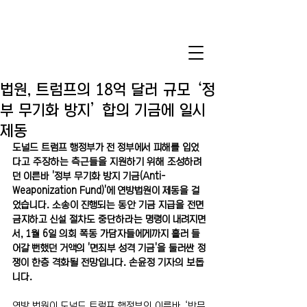
법원, 트럼프의 18억 달러 규모 ‘정
부 무기화 방지’ 합의 기금에 일시
제동
도널드 트럼프 행정부가 전 정부에서 피해를 입었
다고 주장하는 측근들을 지원하기 위해 조성하려
던 이른바 '정부 무기화 방지 기금(Anti-
Weaponization Fund)'에 연방법원이 제동을 걸
었습니다. 소송이 진행되는 동안 기금 지급을 전면 
금지하고 신설 절차도 중단하라는 명령이 내려지면
서, 1월 6일 의회 폭동 가담자들에게까지 흘러 들
어갈 뻔했던 거액의 '면죄부 성격 기금'을 둘러싼 정
쟁이 한층 격화될 전망입니다. 손윤정 기자의 보돕
니다.
연방 법원이 도널드 트럼프 행정부의 이른바 ‘반무