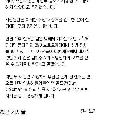
거나, 자신의 행동이 업무 방해에 해당한다고 경고
하지 않았다고 주장했습니다.
배심원단은 이러한 주장과 증거를 검토한 끝에 랜
더에게 무죄 평결을 내렸습니다.
판결 직후 랜더는 법원 밖에서 기자들과 만나 "26 
페더럴 플라자와 290 브로드웨이에서 추방 절차
를 밟고 있는 모든 사람들이 이번 재판에서 내가 누
렸던 것과 같은 법치주의와 적법절차의 보호를 받
을 수 있기를 바란다"고 말했습니다.
이번 무죄 판결로 정치적 부담을 덜게 된 랜더는 앞
으로 현직 연방하원의원인 댄 골드먼(Dan 
Goldman) 의원과 뉴욕 제10선거구 민주당 후보 
자리를 놓고 경쟁하게 됩니다.
전체 보기
최근 게시물