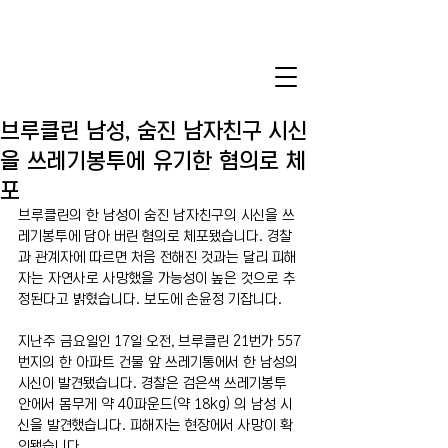
브루클린 남성, 숨진 남자친구 시신
을 쓰레기봉투에 유기한 혐의로 체
포
브루클린의 한 남성이 숨진 남자친구의 시신을 쓰
레기봉투에 담아 버린 혐의로 체포됐습니다. 경찰
과 관계자에 따르면 처음 전해진 것과는 달리 피해
자는 자연사로 사망했을 가능성이 높은 것으로 추
정된다고 밝혔습니다. 보도에 손윤정 기잡니다.
지난주 금요일인 17일 오전, 브루클린 21번가 557
번지의 한 아파트 건물 앞 쓰레기통에서 한 남성의 
시신이 발견됐습니다. 경찰은 검은색 쓰레기봉투 
안에서 몸무게 약 40파운드(약 18kg) 의 남성 시
신을 발견했습니다. 피해자는 현장에서 사망이 확
인됐습니다.