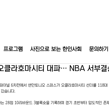
프로그램
사진으로 보는 한인사회
문의하기
오클라호마시티 대파… NBA 서부결승
 파이널 6차전에서 샌안토니오 스퍼스가 오클라호마시티 선더를 118대 
 갔습니다.
는 28점 10리바운드 3블록슛을 기록하며 경기 초반부터 압도적인 존