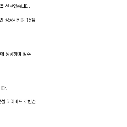
을 선보였습니다.
만 성공시키며 15점
점에 성공하며 점수 
니다.
전설 데이비드 로빈슨