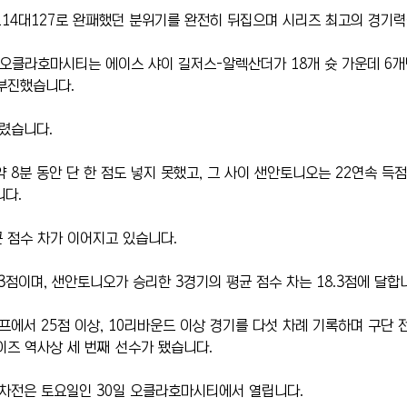
14대127로 완패했던 분위기를 완전히 뒤집으며 시리즈 최고의 경기력
 오클라호마시티는 에이스 샤이 길저스-알렉산더가 18개 슛 가운데 6개
부진했습니다.
렸습니다.
 8분 동안 단 한 점도 넣지 못했고, 그 사이 샌안토니오는 22연속 득
니다.
 점수 차가 이어지고 있습니다.
.3점이며, 샌안토니오가 승리한 3경기의 평균 점수 차는 18.3점에 달합
에서 25점 이상, 10리바운드 이상 경기를 다섯 차례 기록하며 구단 
이즈 역사상 세 번째 선수가 됐습니다.
7차전은 토요일인 30일 오클라호마시티에서 열립니다.