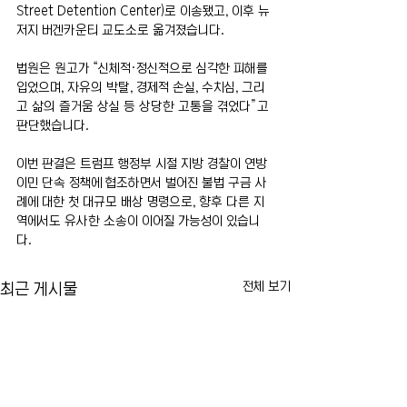
Street Detention Center)로 이송됐고, 이후 뉴
저지 버겐카운티 교도소로 옮겨졌습니다.
법원은 원고가 “신체적·정신적으로 심각한 피해를 
입었으며, 자유의 박탈, 경제적 손실, 수치심, 그리
고 삶의 즐거움 상실 등 상당한 고통을 겪었다”고 
판단했습니다.
이번 판결은 트럼프 행정부 시절 지방 경찰이 연방 
이민 단속 정책에 협조하면서 벌어진 불법 구금 사
례에 대한 첫 대규모 배상 명령으로, 향후 다른 지
역에서도 유사한 소송이 이어질 가능성이 있습니
다.
전체 보기
최근 게시물