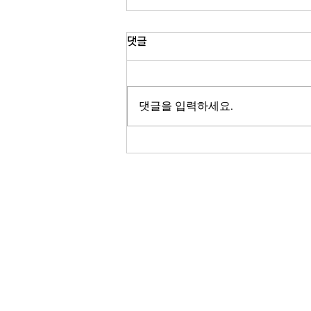
미국 12개 주 상수도 시설 사이버
댓글
공격…이란 연계 해커 소행 가능
성 수사
미 전역 최소 12개 주의 상수도 시설
이 잇따라 사이버공격을 받은 것으로
댓글을 입력하세요.
확인됐습니다. 연방당국은 이번 공격
이 이란과 연계된 해커 조직의 소행일
가능성에 무게를 두고 수사를 벌이고
있으며, 일부 시설은 원격 제어 기능을
잃어 수동 운영으로 전환됐지만 식수
안전에는 문제가 없는 것으로 파악됐
습니다. 손윤정 기자의 보돕니다. 미
RADIO KOR
전역 최소 12개 주의 상수도