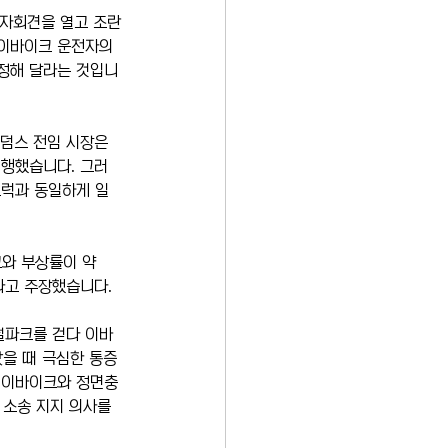
자회견을 열고 조란 
이바이크 운전자의 
지정해 달라는 것입니
덤스 전임 시장은 
시행했습니다. 그러
트럭과 동일하게 일
와 부상률이 약 
라고 주장했습니다.
럴파크를 걷다 이바
났을 때 극심한 통증
던 이바이크와 정면충
 소송 지지 의사를 