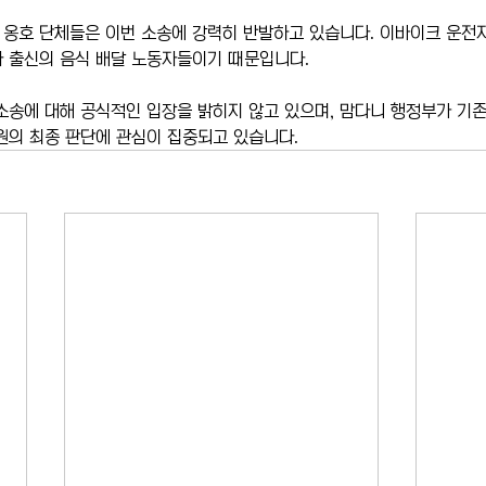
익 옹호 단체들은 이번 소송에 강력히 반발하고 있습니다. 이바이크 운전
자 출신의 음식 배달 노동자들이기 때문입니다.
소송에 대해 공식적인 입장을 밝히지 않고 있으며, 맘다니 행정부가 기존
원의 최종 판단에 관심이 집중되고 있습니다.