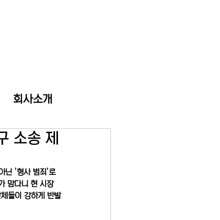
회사소개
구 소송 제
닌 '형사 범죄'로 
가 맘다니 현 시장
단체들이 강하게 반발