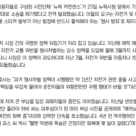
용자들로 구성된 시민단체 '뉴욕 커먼센스'가 25일 뉴욕시청 앞에서 기
대로 소송을 제기했다고 전격 발표했습니다. 이들의 요구는 자전거 및 
통 스티커 발부가 아닌 법정에 반드시 출석해야 하는 '형사 범죄'로 재
직 시장 간의 극명한 정책 뒤집기가 자리 잡고 있습니다. 지난해 에릭 애
자전거 교통 위반을 형사처벌하는 강수 정책을 도입해 올해 3월까지 
다니 시장은 이 정책이 과도하다며 지난 3월, 자전거 위반을 자동차나 
 되돌렸습니다.
호사는 "과거 형사처벌 정책이 시행됐던 약 1년간 자전거 관련 충돌 사고
적 책임을 무겁게 물어야 운전자들의 위험천만한 주행 행태가 바뀔 것"이
에 치여 큰 부상을 입은 피해자들의 증언도 이어졌습니다. 지난달 센트
던 줄리아 하비 씨는 피투성이가 된 머리 부상 사진을 공개하며 "깨어
여전히 회복 중"이라며 강력한 단속을 호소했습니다. 4년 전 역주행하
 피스 씨 역시 "헬멧 덕분에 목숨은 건졌지만 회복에 몇 달이 걸렸다"며