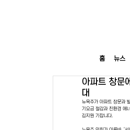
홈
뉴스
아파트 창문에
대
뉴욕주가 아파트 창문과 발
기요금 절감과 친환경 에너
김지원 기잡니다. 
뉴욕주 의회가 이른바 ‘서니