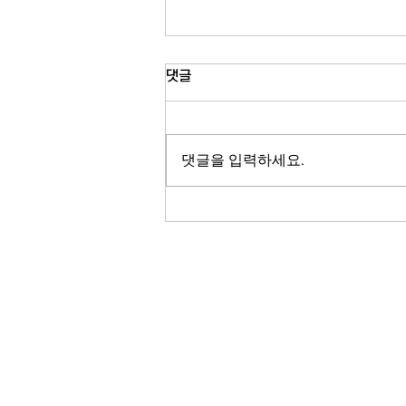
유모차 접지 않고 버스 탄다…
댓글
MTA 제도 확대
뉴욕시 버스에서 유모차를 접지 않고
도 탑승할 수 있는 서비스가 전면 확대
댓글을 입력하세요.
됩니다. 뉴욕 MTA가 시범 운영을 마
친 뒤 모든 버스에 유모차 전용 공간을
마련하기로 했는데요. 육아 가정의 대
중교통 이용이 한층 편리해질 것으로
기대됩니다. 송지영 기자가 보도합니
다. 뉴욕시 버스에서 유모차를 접지 않
은 채 탑승할 수 있는 공간이 전 노선
RADIO KOR
으로 확대됩니다. 뉴욕 메트로