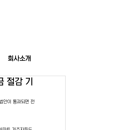
회사소개
금 절감 기
 법안이 통과되면 전
 아파트 거주자들도 