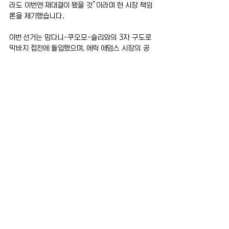
라도 이번엔 재대결이 됐을 것”이라며 현 시장 책임
론을 제기했습니다.
이번 선거는 맘다니-쿠오모-슬리와의 3자 구도로 
막바지 접전에 돌입했으며, 에릭 애덤스 시장의 공
식 지지 선언이 선거판의 균형을 뒤흔드는 최대 변
수로 떠올랐습니다.
전체 보기
최근 게시물