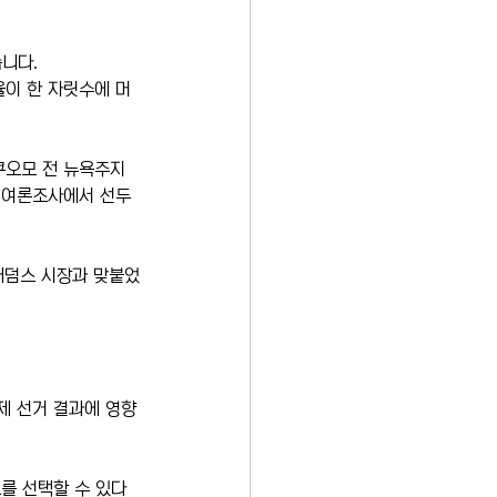
니다. 
율이 한 자릿수에 머
쿠오모 전 뉴욕주지
 여론조사에서 선두
 애덤스 시장과 맞붙었
제 선거 결과에 영향
를 선택할 수 있다