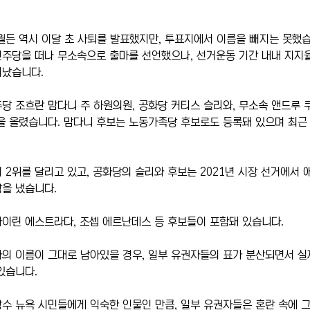
월든 역시 이달 초 사퇴를 발표했지만, 투표지에서 이름을 빼지는 못했습
민주당을 떠나 무소속으로 출마를 선언했으나, 선거운동 기간 내내 지지
려났습니다.
당 조흐란 맘다니 주 하원의원, 공화당 커티스 슬리와, 무소속 앤드루 
을 올렸습니다. 맘다니 후보는 노동가족당 후보로도 등록돼 있으며 최근
 2위를 달리고 있고, 공화당의 슬리와 후보는 2021년 시장 선거에서
을 냈습니다.
이린 에스트라다, 조셉 에르난데스 등 후보들이 포함돼 있습니다.
의 이름이 그대로 남아있을 경우, 일부 유권자들의 표가 분산되면서 실
있습니다.
수 뉴욕 시민들에게 익숙한 인물인 만큼, 일부 유권자들은 혼란 속에 그