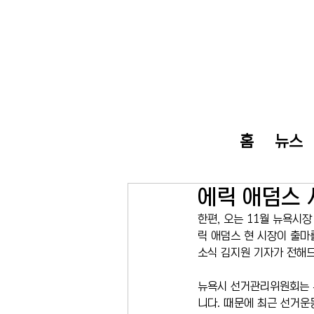
홈
뉴스
에릭 애덤스 
한편, 오는 11월 뉴욕시
릭 애덤스 현 시장이 출마
소식 김지원 기자가 전해
뉴욕시 선거관리위원회는 무
니다. 때문에 최근 선거운