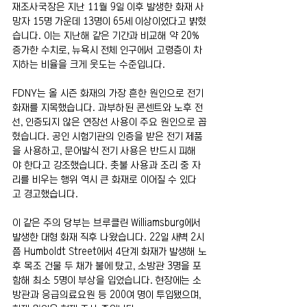
재조사국장은 지난 11월 9일 이후 발생한 화재 사
망자 15명 가운데 13명이 65세 이상이었다고 밝혔
습니다. 이는 지난해 같은 기간과 비교해 약 20% 
증가한 수치로, 뉴욕시 전체 인구에서 고령층이 차
지하는 비율을 크게 웃도는 수준입니다.
FDNY는 올 시즌 화재의 가장 흔한 원인으로 전기 
화재를 지목했습니다. 과부하된 콘센트와 노후 전
선, 인증되지 않은 연장선 사용이 주요 원인으로 꼽
혔습니다. 공인 시험기관의 인증을 받은 전기 제품
을 사용하고, 문어발식 전기 사용은 반드시 피해
야 한다고 강조했습니다. 촛불 사용과 조리 중 자
리를 비우는 행위 역시 큰 화재로 이어질 수 있다
고 경고했습니다.
이 같은 주의 당부는 브루클린 Williamsburg에서 
발생한 대형 화재 직후 나왔습니다. 22일 새벽 2시
쯤 Humboldt Street에서 4단계 화재가 발생해 노
후 목조 건물 두 채가 불에 탔고, 소방관 3명을 포
함해 최소 5명이 부상을 입었습니다. 현장에는 소
방관과 응급의료요원 등 200여 명이 투입됐으며, 