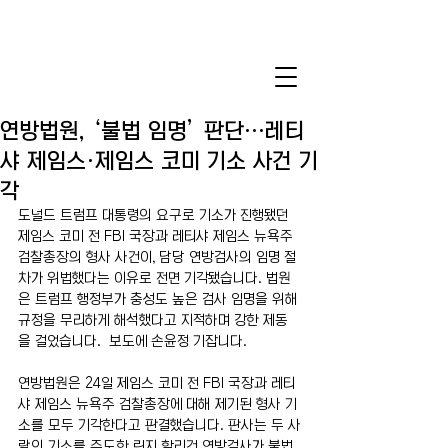
연방법원, ‘불법 임명’ 판단…레티
샤 제임스·제임스 코미 기소 사건 기
각
도널드 트럼프 대통령의 요구로 기소가 진행됐던 
제임스 코미 전 FBI 국장과 레티샤 제임스 뉴욕주 
검찰총장의 형사 사건이, 담당 연방검사의 임명 절
차가 위법했다는 이유로 전면 기각됐습니다. 법원
은 트럼프 행정부가 충성도 높은 검사 임명을 위해 
규정을 무리하게 해석했다고 지적하며 강한 제동
을 걸었습니다.  보도에 손윤정 기잡니다.
연방법원은 24일 제임스 코미 전 FBI 국장과 레티
샤 제임스 뉴욕주 검찰총장에 대해 제기된 형사 기
소를 모두 기각한다고 판결했습니다. 판사는 두 사
람의 기소를 주도한 린지 할리건 연방검사가 불법