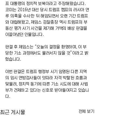
프 대통령의 정치적 보복이라고 주장해왔습니다.
코미는 2016년 대선 당시 트럼프 캠프의 러시아 연
루 의혹을 수사한 뒤 해임되면서 오랜 기간 트럼프
와 대립해왔고, 제임스 검찰총장 역시 트럼프의 부
동산 평가 사기 사건을 제기해 거액의 배상 판결을 
이끌어냈던 인물입니다.
판결 후 제임스는 “오늘의 결정을 환영하며, 이 부
당한 기소 과정에서도 물러서지 않을 것”이라고 밝
혔습니다.
이번 판결은 트럼프 행정부 시기 임명된 다른 지역
의 임시 연방검사들이 잇따라 자격 박탈된 흐름과 
맞물려, 정치적 동기에 따른 기소 시도에 대해 사법
부가 견제하고 있다는 신호로 받아들여지고 있습니
다.
전체 보기
최근 게시물