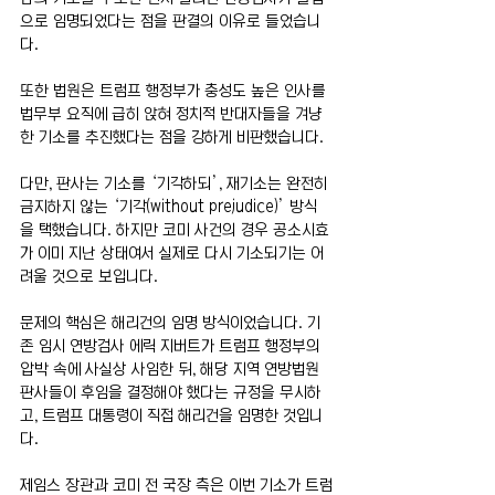
으로 임명되었다는 점을 판결의 이유로 들었습니
다.
또한 법원은 트럼프 행정부가 충성도 높은 인사를 
법무부 요직에 급히 앉혀 정치적 반대자들을 겨냥
한 기소를 추진했다는 점을 강하게 비판했습니다.
다만, 판사는 기소를 ‘기각하되’, 재기소는 완전히 
금지하지 않는 ‘기각(without prejudice)’ 방식
을 택했습니다. 하지만 코미 사건의 경우 공소시효
가 이미 지난 상태여서 실제로 다시 기소되기는 어
려울 것으로 보입니다.
문제의 핵심은 해리건의 임명 방식이었습니다. 기
존 임시 연방검사 에릭 지버트가 트럼프 행정부의 
압박 속에 사실상 사임한 뒤, 해당 지역 연방법원 
판사들이 후임을 결정해야 했다는 규정을 무시하
고, 트럼프 대통령이 직접 해리건을 임명한 것입니
다.
제임스 장관과 코미 전 국장 측은 이번 기소가 트럼