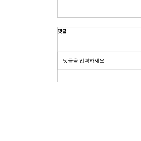
미국 12개 주 상수도 시설 사이버
댓글
공격…이란 연계 해커 소행 가능
성 수사
미 전역 최소 12개 주의 상수도 시설
이 잇따라 사이버공격을 받은 것으로
댓글을 입력하세요.
확인됐습니다. 연방당국은 이번 공격
이 이란과 연계된 해커 조직의 소행일
가능성에 무게를 두고 수사를 벌이고
있으며, 일부 시설은 원격 제어 기능을
잃어 수동 운영으로 전환됐지만 식수
안전에는 문제가 없는 것으로 파악됐
습니다. 손윤정 기자의 보돕니다. 미
RADIO KOR
전역 최소 12개 주의 상수도