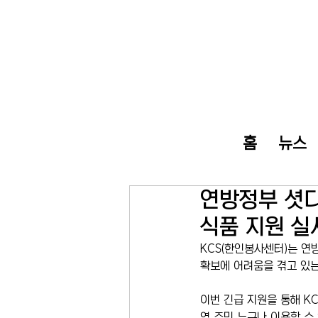
홈
뉴스
연방정부 셧다
식품 지원 실
KCS(한인봉사센터)는 연
확보에 어려움을 겪고 있는
이번 긴급 지원을 통해 KC
역 주민 누구나 이용할 수