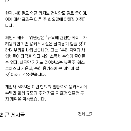
다.
한편, 시티필드 인근 카지노 건설안도 검토 중이며, 
이에 대한 표결은 다음 주 화요일에 이뤄질 예정입
니다.
제임스 캐버노 위원장은 “뉴욕에 완전한 카지노가 
허용되면 기존 용커스 시설은 살아남기 힘들 것”이
라며 우려를 나타냈습니다. 그는 “우리 지역의 사
업체들이 타격을 입고 시의 소득세 수입이 줄어들 
수 있다. 하지만 카지노 라이선스는 뉴욕주, 웨스
트체스터 카운티, 특히 용커스에 큰 이익이 될 
것”이라고 강조했습니다.
개발사 MGM은 이번 합의의 일환으로 용커스시에 
수백만 달러 규모의 추가 자금 지원과 인프라 투
자 계획을 약속했습니다.
전체 보기
최근 게시물