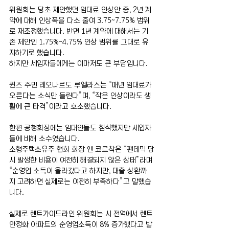
위원회는 당초 제안했던 임대료 인상안 중, 2년 계
약에 대해 인상폭을 다소 줄여 3.75~7.75% 범위
로 재조정했습니다. 반면 1년 계약에 대해서는 기
존 제안인 1.75%~4.75% 인상 범위를 그대로 유
지하기로 했습니다.
하지만 세입자들에게는 이마저도 큰 부담입니다.
퀸즈 주민 레오나르도 루엘라스는 “매년 임대료가 
오른다는 소식만 들린다”며, “작은 인상이라도 생
활에 큰 타격”이라고 호소했습니다.
한편 공청회장에는 임대인들도 참석했지만 세입자
들에 비해 소수였습니다.
소형주택소유주 협회 회장 앤 코르착은 “팬데믹 당
시 발생한 비용이 여전히 해결되지 않은 상태”라며 
“순영업 소득이 올라갔다고 하지만, 대출 상환까
지 고려하면 실제로는 여전히 부족하다”고 말했습
니다.
실제로 렌트가이드라인 위원회는 시 전역에서 렌트
안정화 아파트의 순영업소득이 8% 증가했다고 발