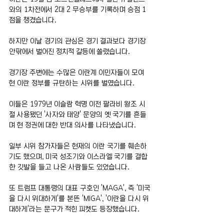
와의 1차전에서 2대 2 무승부를 기록하며 승점 1
점을 챙겼습니다.
하지만 이날 경기의 관심은 경기 결과보다 경기장 
안팎에서 벌어진 정치적 갈등에 쏠렸습니다.
경기장 주변에는 수많은 이란계 이민자들이 모여 
현 이란 정부를 규탄하는 시위를 벌였습니다.
이들은 1979년 이슬람 혁명 이전 팔라비 왕조 시
절 사용됐던 '사자와 태양' 문양의 옛 국기를 흔들
며 현 정권에 대한 반대 의사를 나타냈습니다.
일부 시위 참가자들은 현재의 이란 국기를 훼손하
기도 했으며, 미국 성조기와 이스라엘 국기를 결합
한 깃발을 들고 나온 사람들도 있었습니다.
또 트럼프 대통령의 대표 구호인 'MAGA', 즉 '미국
을 다시 위대하게'를 본뜬 'MIGA', '이란을 다시 위
대하게'라는 문구가 적힌 피켓도 등장했습니다.