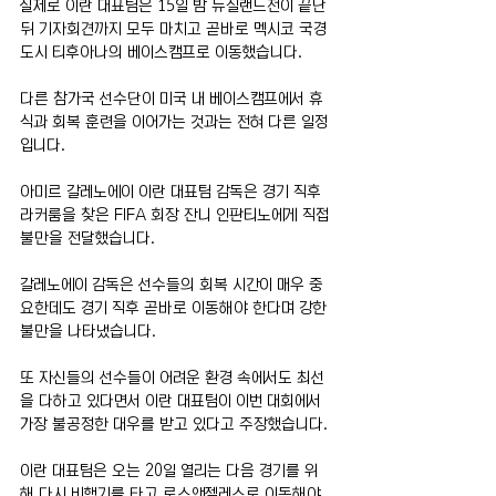
실제로 이란 대표팀은 15일 밤 뉴질랜드전이 끝난 
뒤 기자회견까지 모두 마치고 곧바로 멕시코 국경
도시 티후아나의 베이스캠프로 이동했습니다.
다른 참가국 선수단이 미국 내 베이스캠프에서 휴
식과 회복 훈련을 이어가는 것과는 전혀 다른 일정
입니다.
아미르 갈레노에이 이란 대표팀 감독은 경기 직후 
라커룸을 찾은 FIFA 회장 잔니 인판티노에게 직접 
불만을 전달했습니다.
갈레노에이 감독은 선수들의 회복 시간이 매우 중
요한데도 경기 직후 곧바로 이동해야 한다며 강한 
불만을 나타냈습니다.
또 자신들의 선수들이 어려운 환경 속에서도 최선
을 다하고 있다면서 이란 대표팀이 이번 대회에서 
가장 불공정한 대우를 받고 있다고 주장했습니다.
이란 대표팀은 오는 20일 열리는 다음 경기를 위
해 다시 비행기를 타고 로스앤젤레스로 이동해야 