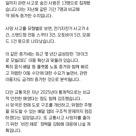
일까지 관련 사고로 숨진 사람은 13명으로 집계됐
습니다.이는 지난해 같은 기간 7명과 비교해 
약 86% 증가한 수치입니다.
사망 사고를 유형별로 보면, 전기자전거 사고가 4
건, 스탠드형 전동 스쿠터 3건, 오토바이 5건, 모페
드 1건 등으로 나타났습니다.
이 같은 증가세는 최근 몇 년간 급성장한 ‘마이크
로 모빌리티’ 이용 확산과 맞물려 있습니다.
특히 음식 배달 등 플랫폼 노동 증가와 함께 빠르
고 저렴한 이동 수단에 대한 수요가 늘면서, 관련 
이용자도 급격히 증가한 것으로 분석됩니다.
다만 교통국은 지난 2025년이 통계적으로는 비교
적 안전한 해였다는 점도 함께 강조했습니다.
시 당국은 현재 도로 구조를 개선하고, 위험한 주행
을 유도할 수 있는 배달 앱의 구조적 문제까지 점검
하겠다는 입장입니다. 또 교통사고 사망자를 줄이
기 위한 ‘비전 제로’ 정책을 강화해 대응에 나설 계
획입니다.