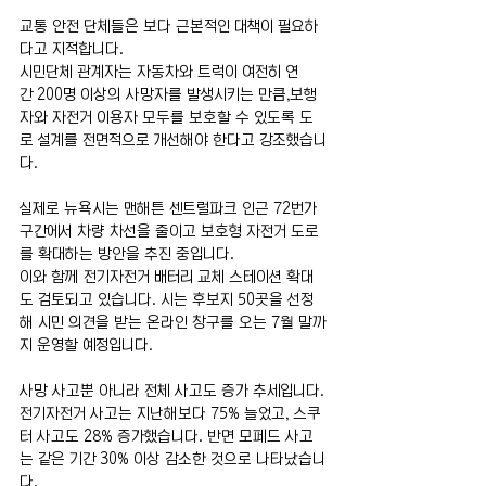
교통 안전 단체들은 보다 근본적인 대책이 필요하
다고 지적합니다.
시민단체 관계자는 자동차와 트럭이 여전히 연
간 200명 이상의 사망자를 발생시키는 만큼,보행
자와 자전거 이용자 모두를 보호할 수 있도록 도
로 설계를 전면적으로 개선해야 한다고 강조했습니
다.
실제로 뉴욕시는 맨해튼 센트럴파크 인근 72번가 
구간에서 차량 차선을 줄이고 보호형 자전거 도로
를 확대하는 방안을 추진 중입니다.
이와 함께 전기자전거 배터리 교체 스테이션 확대
도 검토되고 있습니다. 시는 후보지 50곳을 선정
해 시민 의견을 받는 온라인 창구를 오는 7월 말까
지 운영할 예정입니다.
사망 사고뿐 아니라 전체 사고도 증가 추세입니다.
전기자전거 사고는 지난해보다 75% 늘었고, 스쿠
터 사고도 28% 증가했습니다. 반면 모페드 사고
는 같은 기간 30% 이상 감소한 것으로 나타났습니
다.