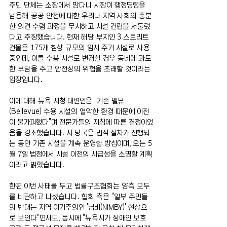
주민 단체는 소장에서 맘다니 시장이 행정명령을 
남용해 공공 안전에 대한 우려나 지역 사회의 충분
한 의견 수렴 과정을 무시하고 시설 건립을 서둘렀
다고 주장했습니다. 현재 해당 부지인 3 스트리트 
건물은 175개 침상 규모의 임시 주거 시설로 사용 
중인데, 이를 수용 시설로 변경할 경우 동네에 과도
한 부담을 주고 안전상의 위험을 초래할 것이라는 
입장입니다.
이에 대해 뉴욕 시청 대변인은 "기존 벨뷰
(Bellevue) 수용 시설의 열악한 환경 때문에 이전
이 불가피했다"며 전문가들의 지침에 따른 결정이었
음을 강조했습니다. 시 당국은 법적 절차가 진행되
는 동안 기존 시설을 계속 운영할 방침이며, 오는 5
월 7일 법정에서 시설 이전의 시급성을 소명할 계획
이라고 밝혔습니다.
한편 이번 사태를 두고 법률구조협회는 양측 모두
를 비판하고 나섰습니다. 협회 측은 "일부 주민들
의 반대는 지역 이기주의인 '님비(NIMBY)' 현상으
로 보인다"면서도, 동시에 "뉴욕시가 장애인 보호 