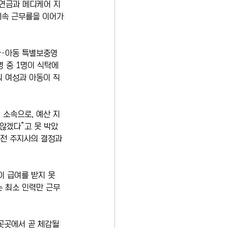
장연금과 메디케어 지
 계속 근무를을 이어가
아·아동 특별보충영
 중 1명이 식탁에 
의 여성과 아동이 직
 소속으로, 예산 지
 않겠다”고 못 박았
 전 주지사의 결정과
이 급여를 받지 못
는 최소 인력만 근무
곳곳에서 곧 체감될 