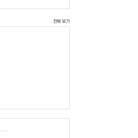
전체 보기
, 미국 첫 mRNA 독감백신
품의약국(FDA)이 모더나가 개발