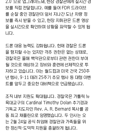
2.0’으로 업그레이드돼, 현장 경찰관에게 실시간 경
보를 직접 전달합니다. 예를 들어 FDR 드라이브
를 순찰 중인 경찰관이 앞서 지나간 도난 차량 정
보를 즉시 받을 수 있고, 현장 지휘관은 드론 영상
을 실시간으로 확인하며 상황을 파악할 수 있게 됩
니다.
드론 대응 능력도 강화됩니다. 현재 경찰은 드론
을 탐지할 수는 있지만 격추 권한은 없는 상태로, 
경찰국은 올해 백악관으로부터 관련 권한이 부여
될 것으로 예상하고 장비와 훈련에 선제적으로 투
자하고 있습니다. 이는 월드컵과 미국 건국 250주
년 행사, 9·11 테러 25주기 추모 행사 등 대형 이벤
트를 앞두고 중요한 대비책으로 언급됐습니다.
조직 내부 지원도 확대됩니다. 경찰국은 가톨릭 뉴
욕대교구의 Cardinal Timothy Dolan 추기경과 
기독교 지도자인 Rev. A. R. Bernard 목사를 공
동 최고 채플린으로 임명했습니다. 두 인사는 오
는 2월 24일 공식 취임해 경찰관과 가족들을 위
한 정신적·도덕적 지원을 총괄하게 됩니다.