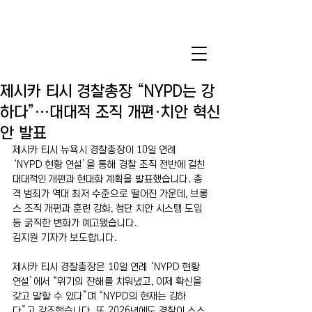
제시카 티시 경찰총장 “NYPD는 강
하다”…대대적 조직 개편·치안 혁신
안 발표
제시카 티시 뉴욕시 경찰총장이 10일 연례 
‘NYPD 현황 연설’을 통해 경찰 조직 전반에 걸친 
대대적인 개편과 현대화 계획을 발표했습니다. 총
격 범죄가 역대 최저 수준으로 떨어진 가운데, 브롱
스 조직 개편과 훈련 강화, 첨단 치안 시스템 도입 
등 굵직한 변화가 예고됐습니다.
김지원 기자가 보도합니다. 
제시카 티시 경찰총장은 10일 연례 ‘NYPD 현황 
연설’에서 “위기의 잔해를 치워냈고, 이제 확신을 
갖고 말할 수 있다”며 “NYPD의 현재는 강하
다”고 강조했습니다. 또 2026년에도 경찰이 스스