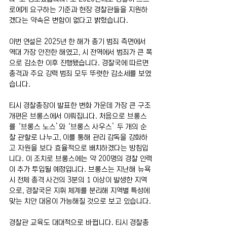
로에게 요구하는 기준과 현장 경찰관들을 지원하
겠다는 약속은 변함이 없다고 밝혔습니다.
이번 연설은 2025년 한 해가 총기 범죄 측면에서 
역대 가장 안전한 해였고, 시 전역에서 범죄가 큰 폭
으로 감소한 이후 진행됐습니다. 경찰국에 따르면 
총격과 주요 강력 범죄 모두 뚜렷한 감소세를 보였
습니다.
티시 경찰총장이 발표한 변화 가운데 가장 큰 구조 
개편은 브롱스에서 이뤄집니다. 처음으로 브롱스
를 ‘브롱스 노스’와 ‘브롱스 사우스’ 두 개의 순
찰 관할로 나누고, 이를 통해 관리 감독을 강화하
고 자원을 보다 효율적으로 배치하겠다는 방침입
니다. 이 조치로 브롱스에는 약 200명의 경찰 인력
이 추가 투입될 예정입니다. 브롱스는 지난해 뉴욕
시 전체 총격 사건의 3분의 1 이상이 발생한 지역
으로, 경찰국은 지휘 체계를 분리해 지역별 특성에 
맞는 치안 대응이 가능해질 것으로 보고 있습니다.
경찰관 교육도 대대적으로 바뀝니다. 티시 경찰총