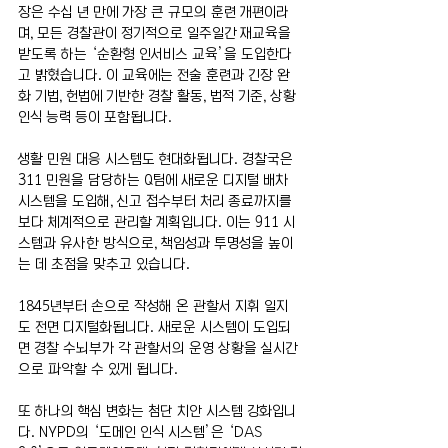
장은 수십 년 만에 가장 큰 규모의 훈련 개편이라
며, 모든 경찰관이 정기적으로 일주일간 재교육을 
받도록 하는 ‘순환형 인서비스 교육’을 도입한다
고 밝혔습니다. 이 교육에는 전술 훈련과 긴장 완
화 기법, 헌법에 기반한 경찰 활동, 법적 기준, 상황 
인식 능력 등이 포함됩니다.
생활 민원 대응 시스템도 현대화됩니다. 경찰국은 
311 민원을 담당하는 Q팀에 새로운 디지털 배차 
시스템을 도입해, 신고 접수부터 처리 종료까지를 
보다 체계적으로 관리할 계획입니다. 이는 911 시
스템과 유사한 방식으로, 책임성과 투명성을 높이
는 데 초점을 맞추고 있습니다.
1845년부터 손으로 작성해 온 관할서 지휘 일지
도 전면 디지털화됩니다. 새로운 시스템이 도입되
면 경찰 수뇌부가 각 관할서의 운영 상황을 실시간
으로 파악할 수 있게 됩니다.
또 하나의 핵심 변화는 첨단 치안 시스템 강화입니
다. NYPD의 ‘도메인 인식 시스템’은 ‘DAS 