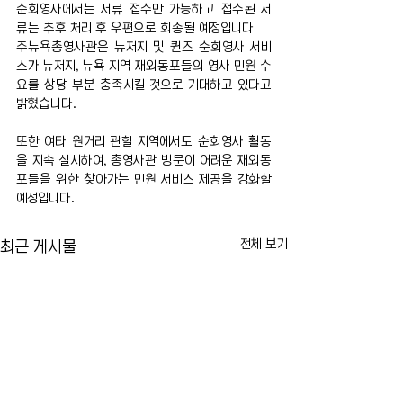
순회영사에서는 서류 접수만 가능하고 접수된 서
류는 추후 처리 후 우편으로 회송될 예정입니다
주뉴욕총영사관은 뉴저지 및 퀸즈 순회영사 서비
스가 뉴저지, 뉴욕 지역 재외동포들의 영사 민원 수
요를 상당 부분 충족시킬 것으로 기대하고 있다고 
밝혔습니다.
또한 여타 원거리 관할 지역에서도 순회영사 활동
을 지속 실시하여, 총영사관 방문이 어려운 재외동
포들을 위한 찾아가는 민원 서비스 제공을 강화할 
예정입니다.
전체 보기
최근 게시물