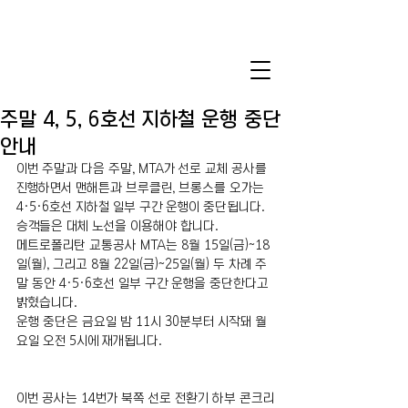
주말 4, 5, 6호선 지하철 운행 중단
안내
이번 주말과 다음 주말, MTA가 선로 교체 공사를 
진행하면서 맨해튼과 브루클린, 브롱스를 오가는 
4·5·6호선 지하철 일부 구간 운행이 중단됩니다. 
승객들은 대체 노선을 이용해야 합니다. 
메트로폴리탄 교통공사 MTA는 8월 15일(금)~18
일(월), 그리고 8월 22일(금)~25일(월) 두 차례 주
말 동안 4·5·6호선 일부 구간 운행을 중단한다고 
밝혔습니다. 
운행 중단은 금요일 밤 11시 30분부터 시작돼 월
요일 오전 5시에 재개됩니다.
이번 공사는 14번가 북쪽 선로 전환기 하부 콘크리