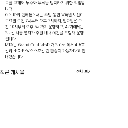
트를 교체해 누수와 부식을 방지하기 위한 작업입
니다.
이에 따라 맨해튼에서는 주말 동안 W특별 노선이 
토요일 오전 7시부터 오후 7시까지, 일요일은 오
전 10시부터 오후 6시까지 운행하고, 42가에서는 
S노선 셔틀 열차가 주말 내내 야간을 포함해 운행
됩니다.
MTA는 Grand Central-42가 Street에서 4·6호
선과 N·Q·R·W·2·3호선 간 환승이 가능하다고 안
내했습니다.
전체 보기
최근 게시물