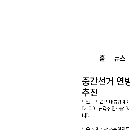
홈
뉴스
중간선거 연방
추진
도널드 트럼프 대통령이 이
다. 이에 뉴욕주 민주당 
니다.
뉴욕주 민주당 소속의원들