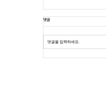
유모차 접지 않고 버스 탄다…
댓글
MTA 제도 확대
뉴욕시 버스에서 유모차를 접지 않고
도 탑승할 수 있는 서비스가 전면 확대
댓글을 입력하세요.
됩니다. 뉴욕 MTA가 시범 운영을 마
친 뒤 모든 버스에 유모차 전용 공간을
마련하기로 했는데요. 육아 가정의 대
중교통 이용이 한층 편리해질 것으로
기대됩니다. 송지영 기자가 보도합니
다. 뉴욕시 버스에서 유모차를 접지 않
은 채 탑승할 수 있는 공간이 전 노선
RADIO KOR
으로 확대됩니다. 뉴욕 메트로