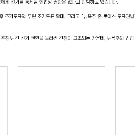
령에게 선거를 통제할 헌법상 권한은 없다고 반박하고 있습니다.
이후 조기투표와 우편 조기투표 확대, 그리고 ‘뉴욕주 존 루이스 투표권법’
주정부 간 선거 권한을 둘러싼 긴장이 고조되는 가운데, 뉴욕주의 입법