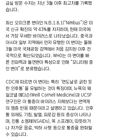
급실 방문 수치는 지난 3월 이후 최고치를 기록했
습니다.
최신 오미크론 변이인 N.B.1.8.1(“Nimbus”)은 미
국 신규 확진의 약 43%를 차지하며, 현재 미국에
서 가장 우세한 바이러스로 나타났습니다. 중국과 
아시아 일부 지역에서 먼저 유행한 이 변이는 올해 
3월 미국 국제공항 검역에서 처음 감지된 이후 전
국적으로 확산되었습니다. WHO는 이 변이를 빠
른 전파력과 돌연변이 특성으로 인해 “모니터링 중
인 변이”로 분류했습니다.
CDC에 따르면 이 변이는 특히 ‘면도날로 긁힌 듯
한 인후통’을 유발하는 것이 특징이며, 뉴욕의 웨
일코넬 메디슨(Weill Cornell Medicine)과 UCSF 
연구진은 이 통증이 바이러스 자체보다는 면역계
의 염증 반응 때문이라고 설명하고 있습니다. 인후
통 외에도 기침, 발열, 피로감 등의 증상이 나타나
며, 진통 소염제(NSAIDs), 목 스프레이, 따뜻하거
나 차가운 음료, 박하 사탕 등으로 통증을 완화할 
수 있습니다.