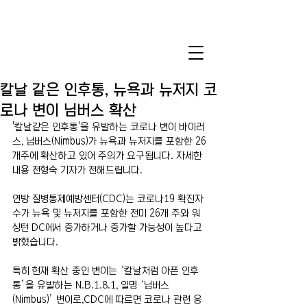
칼날 같은 인후통, 뉴욕과 뉴저지 코
로나 변이 님버스 확산
'칼날같은 인후통'을 유발하는 코로나 변이 바이러
스, 님버스(Nimbus)가 뉴욕과 뉴저지를 포함한 26
개주에 확산하고 있어 주의가 요구됩니다. 자세한 
내용 전형숙 기자가 전해드립니다.
연방 질병통제예방센터(CDC)는 코로나19 확진자 
수가 뉴욕 및 뉴저지를 포함한 전미 26개 주와 워
싱턴 DC에서 증가하거나 증가할 가능성이 높다고 
밝혔습니다. 
특히 현재 확산 중인 변이는 ‘칼날처럼 아픈 인후
통’을 유발하는 N.B.1.8.1, 일명 ‘님버스
(Nimbus)’ 변이로,CDC에 따르면 코로나 관련 응