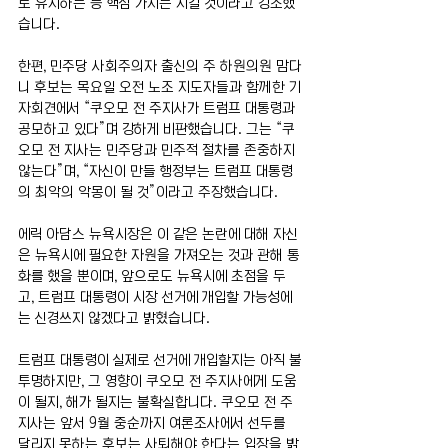
로 유지하는 등 핵심 가치는 지킬 것이라고 강조했
습니다.
한편, 민주당 사회주의자 출신의 주 하원의원 맘다
니 후보는 목요일 오전 노조 지도자들과 함께한 기
자회견에서 “쿠오모 전 주지사가 트럼프 대통령과 
공모하고 있다”며 강하게 비판했습니다. 그는 “쿠
오모 전 지사는 민주당과 민주적 절차를 존중하지 
않는다”며, “자신이 만들 행정부는 트럼프 대통령
의 최악의 악몽이 될 것”이라고 주장했습니다.
에릭 아담스 뉴욕시장은 이 같은 논란에 대해 자신
은 뉴욕시에 필요한 자원을 가져오는 것과 관해 통
화를 했을 뿐이며, 앞으로도 뉴욕시에 초점을 두
고, 트럼프 대통령이 시장 선거에 개입할 가능성에
는 신경쓰지 않겠다고 밝혔습니다.
트럼프 대통령이 실제로 선거에 개입할지는 아직 불
투명하지만, 그 영향이 쿠오모 전 주지사에게 도움
이 될지, 해가 될지는 불확실합니다. 쿠오모 전 주
지사는 앞서 9월 중순까지 여론조사에서 선두를 
달리지 못하는 후보는 사퇴해야 한다는 입장을 밝