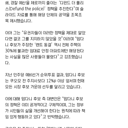
쇄, 경찰 예산을 제로까지 줄이는 ‘디펀드 더 폴리
스(Defund the police)’ 정책을 추진한다”며 슬
라이드 자료를 통해 해당 단체의 공약을 조목조
목 제시했습니다.
이어 그는 “유권자들이 이러한 정책을 제대로 알았
다면 결코 그를 지지하지 않았을 것”이라며 “맘다
니 후보가 주장한 ‘렌트 동결’ 역시 전체 주택의 
30%에 불과한 임대료 안정 아파트에만 해당된다
는 사실을 많은 사람들이 몰랐다”고 강조했습니
다.
지난 민주당 예비선거 순위투표 결과, 맘다니 후보
는 쿠오모 전 주지사보다 12%p 이상 앞서며 현재 
모든 시장 후보 가운데 선두를 달리고 있습니다. 
이에 대해 맘다니 후보 측 대변인은 “맘다니 후보
의 정책은 이미 공개적이고 구체적이며, 그는 정부
가 시민들의 삶을 개선해야 한다는 원칙에 따라 책
임 있게 행동하고 있다”고 반박했습니다.