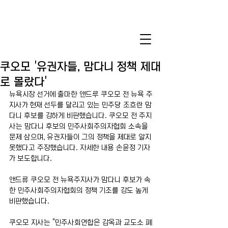
쿠오모 '유권자들, 맘다니 정책 제대
로 몰랐다'
뉴욕시장 선거에 출마한 앤드루 쿠오모 전 뉴욕 주
지사가 현재 선두를 달리고 있는 민주당 조흐란 맘
다니 후보를 강하게 비판했습니다. 쿠오모 전 주지
사는 맘다니 후보의 민주사회주의자협회 소속을 
문제 삼으며, 유권자들이 그의 정책을 제대로 알지 
못했다고 주장했습니다. 자세한 내용 손윤정 기자
가 보도합니다.
앤드류 쿠오모 전 뉴욕주지사가 맘다니 후보가 속
한 민주사회주의자협회의 정책 기조를 강도 높게 
비판했습니다. 
쿠오모 지사는 "민주사회연합은 감옥과 교도소 폐