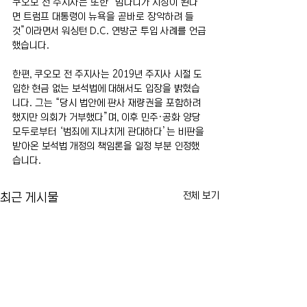
쿠오모 전 주지사는 또한 “맘다니가 시장이 된다
면 트럼프 대통령이 뉴욕을 곧바로 장악하려 들 
것”이라면서 워싱턴 D.C. 연방군 투입 사례를 언급
했습니다.
한편, 쿠오모 전 주지사는 2019년 주지사 시절 도
입한 현금 없는 보석법에 대해서도 입장을 밝혔습
니다. 그는 “당시 법안에 판사 재량권을 포함하려 
했지만 의회가 거부했다”며, 이후 민주·공화 양당 
모두로부터 ‘범죄에 지나치게 관대하다’는 비판을 
받아온 보석법 개정의 책임론을 일정 부분 인정했
습니다.
전체 보기
최근 게시물