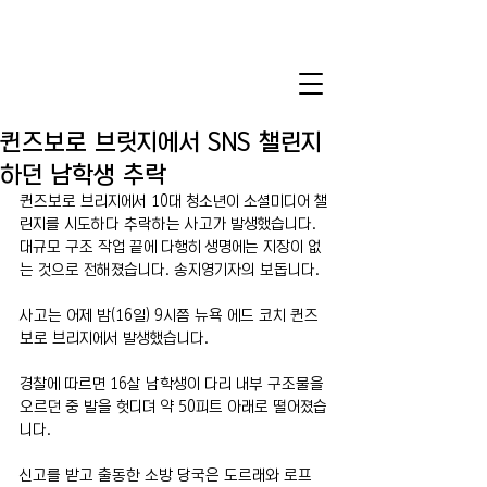
퀸즈보로 브릿지에서 SNS 챌린지
하던 남학생 추락
퀸즈보로 브리지에서 10대 청소년이 소셜미디어 챌
린지를 시도하다 추락하는 사고가 발생했습니다. 
대규모 구조 작업 끝에 다행히 생명에는 지장이 없
는 것으로 전해졌습니다. 송지영기자의 보돕니다.
사고는 어제 밤(16일) 9시쯤 뉴욕 에드 코치 퀸즈
보로 브리지에서 발생했습니다.
경찰에 따르면 16살 남학생이 다리 내부 구조물을 
오르던 중 발을 헛디뎌 약 50피트 아래로 떨어졌습
니다.
신고를 받고 출동한 소방 당국은 도르래와 로프 