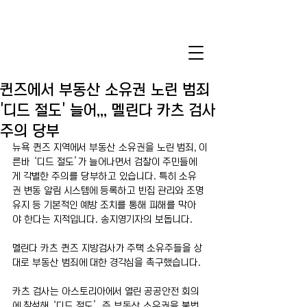
퀸즈에서 부동산 소유권 노린 범죄
'디드 절도' 늘어,,, 멜린다 카츠 검사
주의 당부
뉴욕 퀸즈 지역에서 부동산 소유권을 노린 범죄, 이
른바 ‘디드 절도’가 늘어나면서 검찰이 주민들에
게 각별한 주의를 당부하고 있습니다. 특히 소유
권 변동 알림 시스템에 등록하고 빈집 관리와 조명 
유지 등 기본적인 예방 조치를 통해 피해를 막아
야 한다는 지적입니다. 송지영기자의 보돕니다.
멜린다 카츠 퀸즈 지방검사가 주택 소유주들을 상
대로 부동산 범죄에 대한 경각심을 촉구했습니다.
카츠 검사는 아스토리아에서 열린 공공안전 회의
에 참석해 ‘디드 절도’, 즉 부동산 소유권을 불법