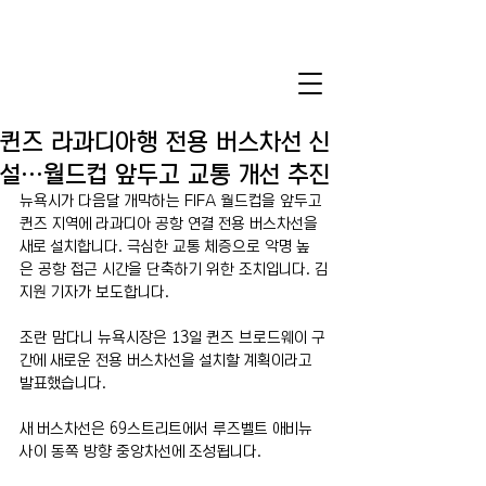
퀸즈 라과디아행 전용 버스차선 신
설…월드컵 앞두고 교통 개선 추진
뉴욕시가 다음달 개막하는 FIFA 월드컵을 앞두고 
퀸즈 지역에 라과디아 공항 연결 전용 버스차선을 
새로 설치합니다. 극심한 교통 체증으로 악명 높
은 공항 접근 시간을 단축하기 위한 조치입니다. 김
지원 기자가 보도합니다.
조란 맘다니 뉴욕시장은 13일 퀸즈 브로드웨이 구
간에 새로운 전용 버스차선을 설치할 계획이라고 
발표했습니다.
새 버스차선은 69스트리트에서 루즈벨트 애비뉴 
사이 동쪽 방향 중앙차선에 조성됩니다.