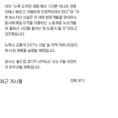
이어 “뉴욕 도착은 대형 행사 기간뿐 아니라 연중 
언제나 빠르고 저렴하며 안정적이어야 한다”며 “이
번 버스차선 신설은 전 세계 방문객들을 맞이하는 
동시에 매일 Q70을 이용하는 노동계층 뉴요커들
의 출퇴근 시간을 줄이는 데 도움이 될 것”이라고 
강조했습니다.
뉴욕시 교통국 DOT는 이달 말 지역 커뮤니티보드
에 사업 계획을 설명할 예정입니다.
공사는 월드컵 경기가 시작되는 오는 6월 이전까
지 마무리될 계획입니다.
전체 보기
최근 게시물