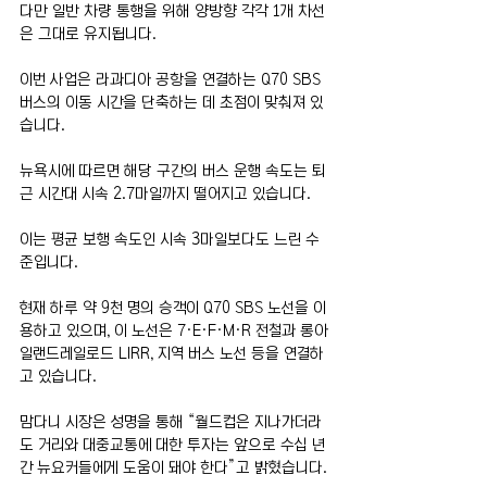
다만 일반 차량 통행을 위해 양방향 각각 1개 차선
은 그대로 유지됩니다.
이번 사업은 라과디아 공항을 연결하는 Q70 SBS 
버스의 이동 시간을 단축하는 데 초점이 맞춰져 있
습니다.
뉴욕시에 따르면 해당 구간의 버스 운행 속도는 퇴
근 시간대 시속 2.7마일까지 떨어지고 있습니다.
이는 평균 보행 속도인 시속 3마일보다도 느린 수
준입니다.
현재 하루 약 9천 명의 승객이 Q70 SBS 노선을 이
용하고 있으며, 이 노선은 7·E·F·M·R 전철과 롱아
일랜드레일로드 LIRR, 지역 버스 노선 등을 연결하
고 있습니다.
맘다니 시장은 성명을 통해 “월드컵은 지나가더라
도 거리와 대중교통에 대한 투자는 앞으로 수십 년
간 뉴요커들에게 도움이 돼야 한다”고 밝혔습니다.