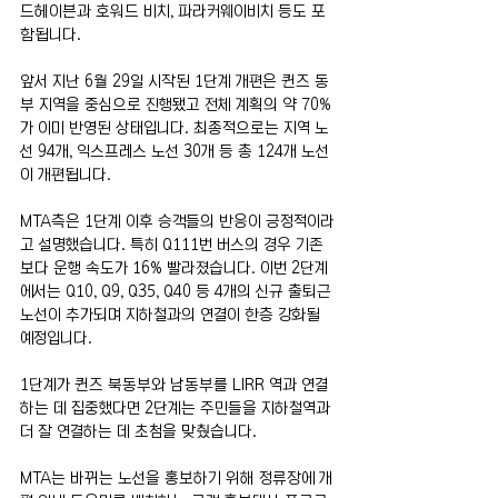
드헤이븐과 호워드 비치, 파라커웨이비치 등도 포
함됩니다.
앞서 지난 6월 29일 시작된 1단계 개편은 퀸즈 동
부 지역을 중심으로 진행됐고 전체 계획의 약 70%
가 이미 반영된 상태입니다. 최종적으로는 지역 노
선 94개, 익스프레스 노선 30개 등 총 124개 노선
이 개편됩니다.
MTA측은 1단계 이후 승객들의 반응이 긍정적이라
고 설명했습니다. 특히 Q111번 버스의 경우 기존
보다 운행 속도가 16% 빨라졌습니다. 이번 2단계
에서는 Q10, Q9, Q35, Q40 등 4개의 신규 출퇴근 
노선이 추가되며 지하철과의 연결이 한층 강화될 
예정입니다.
1단계가 퀸즈 북동부와 남동부를 LIRR 역과 연결
하는 데 집중했다면 2단계는 주민들을 지하철역과 
더 잘 연결하는 데 초첨을 맞췄습니다.
MTA는 바뀌는 노선을 홍보하기 위해 정류장에 개