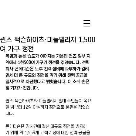
퀸즈 잭슨하이츠·미들빌리지 1,500
여 가구 정전
폭염과 높은 습도가 이어지는 가운데 퀸즈 일부 지
역에서 1천500여 가구가 정전을 겪었습니다. 전력
회사 콘에디슨은 노후 전력 설비에 과부하가 걸리
면서 더 큰 규모의 정전을 막기 위해 전력 공급을 
일시적으로 차단했다고 밝혔습니다. 이 소식 손윤
정 기자가 전합니다.
퀸즈 잭슨하이츠와 미들빌리지 일대 주민들이 목요
일 밤부터 12일 아침까지 정전으로 불편을 겪었습
니다.
콘에디슨은 장시간에 걸친 대규모 정전을 방지하
기 위해 약 1,559개 고객 계정에 대한 전력 공급을 