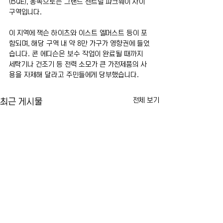
(BQE), 동쪽으로는 그랜드 센트럴 파크웨이 사이 
구역입니다.
이 지역에 잭슨 하이츠와 이스트 엘머스트 등이 포
함되며, 해당 구역 내 약 8만 가구가 영향권에 들었
습니다. 콘 에디슨은 보수 작업이 완료될 때까지 
세탁기나 건조기 등 전력 소모가 큰 가전제품의 사
용을 자제해 달라고 주민들에게 당부했습니다.
전체 보기
최근 게시물