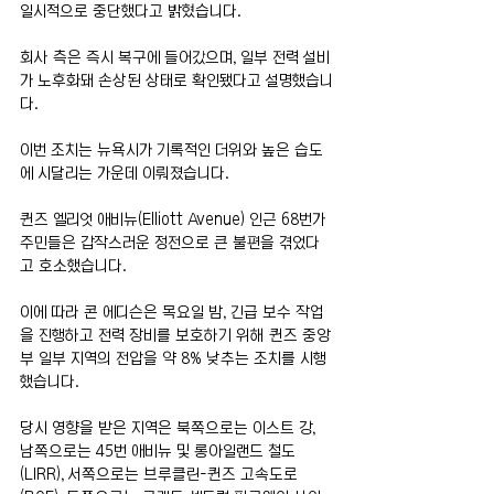
일시적으로 중단했다고 밝혔습니다.
회사 측은 즉시 복구에 들어갔으며, 일부 전력 설비
가 노후화돼 손상된 상태로 확인됐다고 설명했습니
다.
이번 조치는 뉴욕시가 기록적인 더위와 높은 습도
에 시달리는 가운데 이뤄졌습니다.
퀸즈 엘리엇 애비뉴(Elliott Avenue) 인근 68번가 
주민들은 갑작스러운 정전으로 큰 불편을 겪었다
고 호소했습니다.
이에 따라 콘 에디슨은 목요일 밤, 긴급 보수 작업
을 진행하고 전력 장비를 보호하기 위해 퀸즈 중앙
부 일부 지역의 전압을 약 8% 낮추는 조치를 시행
했습니다.
당시 영향을 받은 지역은 북쪽으로는 이스트 강, 
남쪽으로는 45번 애비뉴 및 롱아일랜드 철도
(LIRR), 서쪽으로는 브루클린-퀸즈 고속도로