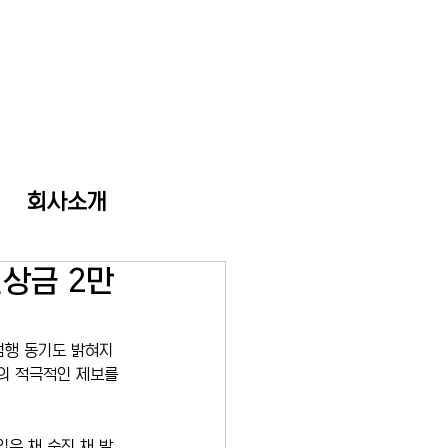
회사소개
현상금 2만
범행 동기도 밝혀지
의 적극적인 제보를 
입은 채 숨진 채 발