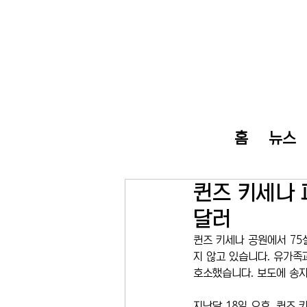
홈
뉴스
퀸즈 키세나 
달러
퀸즈 키세나 공원에서 75
지 않고 있습니다. 유가족
호소했습니다. 보도에 송
지난달 18일 오후, 퀸즈