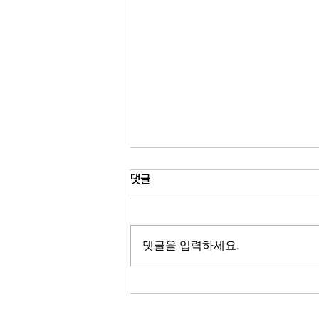
유모차 접지 않고 버스 탄다…
댓글
MTA 제도 확대
뉴욕시 버스에서 유모차를 접지 않고
도 탑승할 수 있는 서비스가 전면 확대
댓글을 입력하세요.
됩니다. 뉴욕 MTA가 시범 운영을 마
친 뒤 모든 버스에 유모차 전용 공간을
마련하기로 했는데요. 육아 가정의 대
중교통 이용이 한층 편리해질 것으로
기대됩니다. 송지영 기자가 보도합니