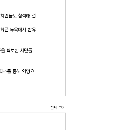
정치인들도 참석해 철
 최근 뉴욕에서 반유
등을 확보한 시민들
퍼스를 통해 익명으
전체 보기