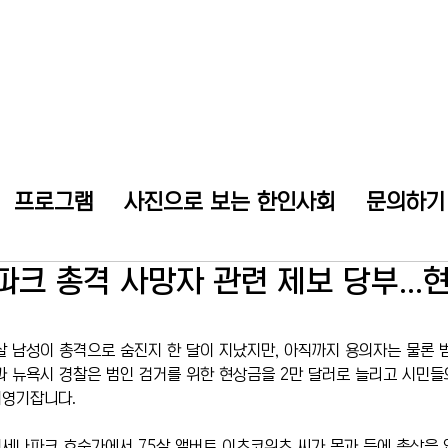
프로그램
사진으로 보는 한인사회
문의하기
파크 총격 사망자 관련 제보 당부...
살 남성이 총격으로 숨진지 한 달이 지났지만, 아직까지 용의자는 물론 
과 뉴욕시 경찰은 범인 검거를 위한 현상금을 2만 달러로 늘리고 시민들
지영기잡니다.
 키세나파크 호숫가에서 75살 앨버트 이츠코위츠 씨가 목과 등에 총상을 