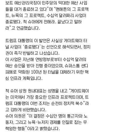
보트 예산관리국장이 민주당의 막대한 예산 사업
들을 대거 종료하고 있다”며 “맨해튼의 그 프로젝
트, 뉴욕의 그 프로젝트, 수십억 달러짜리 사업이 
종료됐다. 척 슈머에게 전해라. 끝났다고 말하
라”고 언급했습니다.
트럼프 대통령의 이 발언은 사실상 게이트웨이 터
널 사업이 ‘종료됐다’는 선언으로 해석되면서, 정치
권이 즉각 반발하고 나섰습니다.
이 사업은 지난해 연방정부로부터 수십억 달러의 
예산 승인을 받아 진행 중이었으며, 슈퍼스톰 샌디 
피해로 약화된 100년 된 터널을 대체하기 위한 핵
심 인프라 계획입니다.
척 슈머 상원 원내대표는 성명을 내고 “게이트웨이
는 미국에서 가장 중요한 인프라 프로젝트이며, 트
럼프 대통령의 이번 조치는 순전히 정치적 복수”라
고 강하게 비판했습니다.
슈머 의원은 “이 결정은 수십만 명의 통근자와 노
동자, 그리고 뉴욕·뉴저지 경제를 인질로 잡는 무
책임한 행동”이라고 밝혔습니다.