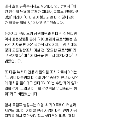
캐시 호컬 뉴욕주지사도 MSNBC 인터뷰에서 “이
건 단순히 뉴욕의 문제가 아니라, 동북부 전체의 생
명선”이라며 “이 터널이 붕괴되면 미국 경제 전체
가 타격을 입을 것”이라고 경고했습니다.
뉴저지의 코리 부커 상원의원과 앤디 킴 상원의원 
역시 공동성명을 통해 “게이트웨이 프로젝트는 초
당적 지지를 받아온 국가적 사업이며, 트럼프 대통
령의 교통장관조차 며칠 전 ‘중요한 프로젝트’라
고 평가했다”며 “이 자금을 반드시 지켜내겠다”고 
밝혔습니다.
또 다른 뉴저지 연방 하원의원 조시 가트하이머는 
“트럼프 대통령이 미국의 가장 중요한 인프라 사업
에 망치를 들이대고 있다”며 “이는 수만 개의 일자
리와 경제, 그리고 미국의 경쟁력을 무너뜨리는 행
위”라고 비판했습니다.
앞서 트럼프 행정부는 이달 초 게이트웨이 터널과 
세컨드 애비뉴 지하철 연장 사업에 대한 연방 자금 
지원을 일시 중단하며 정부 셧다운에 따른 ‘재검