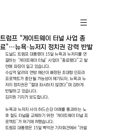
트럼프 “게이트웨이 터널 사업 종
료”…뉴욕·뉴저지 정치권 강력 반발
도널드 트럼프 대통령이 15일 뉴욕과 뉴저지를 연
결하는 ‘게이트웨이 터널’ 사업이 “종료됐다”고 발
언해 파장이 일고 있습니다.
수십억 달러의 연방 예산이 배정된 초대형 인프라 
프로젝트가 중단될 가능성이 제기되자, 뉴욕과 뉴
저지 정치권은 “절대 좌시하지 않겠다”며 강하게 
반발하고 있습니다.
김지원 기자가 보도합니다.
뉴욕과 뉴저지 사이 허드슨강 아래를 통과하는 노
후 철도 터널을 교체하기 위한 ‘게이트웨이 터널 프
로젝트’가 위기에 처했습니다.
트럼프 대통령은 15일 백악관 기자회견에서 “러셀 