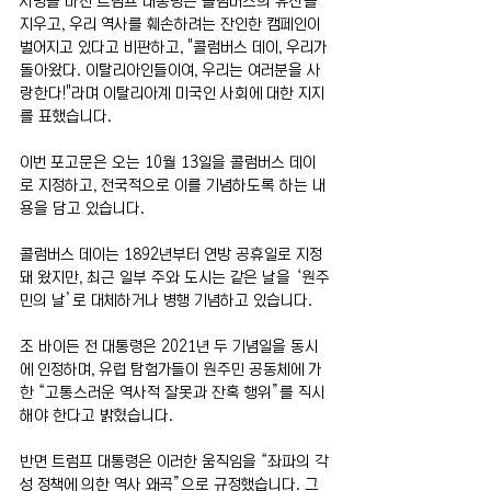
서명을 마친 트럼프 대통령은 콜럼버스의 유산을 
지우고, 우리 역사를 훼손하려는 잔인한 캠페인이 
벌어지고 있다고 비판하고, "콜럼버스 데이, 우리가 
돌아왔다. 이탈리아인들이여, 우리는 여러분을 사
랑한다!"라며 이탈리아계 미국인 사회에 대한 지지
를 표했습니다.
이번 포고문은 오는 10월 13일을 콜럼버스 데이
로 지정하고, 전국적으로 이를 기념하도록 하는 내
용을 담고 있습니다.
콜럼버스 데이는 1892년부터 연방 공휴일로 지정
돼 왔지만, 최근 일부 주와 도시는 같은 날을 ‘원주
민의 날’로 대체하거나 병행 기념하고 있습니다.
조 바이든 전 대통령은 2021년 두 기념일을 동시
에 인정하며, 유럽 탐험가들이 원주민 공동체에 가
한 “고통스러운 역사적 잘못과 잔혹 행위”를 직시
해야 한다고 밝혔습니다.
반면 트럼프 대통령은 이러한 움직임을 “좌파의 각
성 정책에 의한 역사 왜곡”으로 규정했습니다. 그