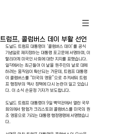
트럼프, 콜럼버스 데이 부활 선언
도널드 트럼프 대통령이 ‘콜럼버스 데이’를 공식 
기념일로 재지정하는 대통령 포고문에 서명하며, 이
탈리아계 미국인 사회에 대한 지지를 표했습니다. 
일각에서는 최근들어 이 날을 원주민의 날로 대체
하려는 움직임이 확산되는 가운데, 트럼프 대통령
이 콜럼버스를 “미국의 영웅”으로 추켜세워 트럼
프 행정부의 역사 정책에 다시 논란이 일고 있습니
다. 이 소식 손윤정 기자가 보도합니다.
도널드 트럼프 대통령이 9일 백악관에서 열린 국무
회의에서 탐험가 크리스토퍼 콜럼버스를 미국의 원
조 영웅으로 기리는 대통령 행정명령에 서명했습니
다. 