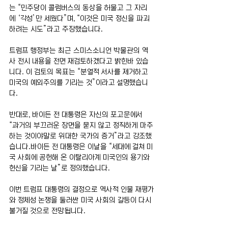
는 “민주당이 콜럼버스의 동상을 허물고 그 자리
에 ‘각성’만 세웠다”며, “이것은 미국 정신을 파괴
하려는 시도”라고 주장했습니다.
트럼프 행정부는 최근 스미스소니언 박물관의 역
사 전시 내용을 전면 재검토하겠다고 밝힌바 있습
니다. 이 검토의 목표는 “분열적 서사를 제거하고 
미국의 예외주의를 기리는 것”이라고 설명했습니
다.
반대로, 바이든 전 대통령은 자신의 포고문에서 
“과거의 부끄러운 장면을 묻지 않고 정직하게 마주
하는 것이야말로 위대한 국가의 증거”라고 강조했
습니다.바이든 전 대통령은 이날을 “세대에 걸쳐 미
국 사회에 공헌해 온 이탈리아계 미국인의 용기와 
헌신을 기리는 날”로 정의했습니다.
이번 트럼프 대통령의 결정으로 역사적 인물 재평가
와 정체성 논쟁을 둘러싼 미국 사회의 갈등이 다시 
불거질 것으로 전망됩니다.