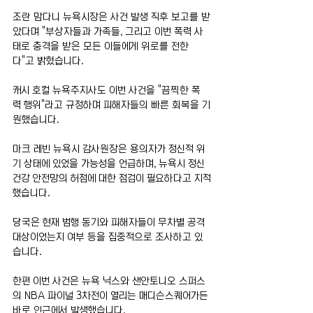
조란 맘다니 뉴욕시장은 사건 발생 직후 보고를 받
았다며 "부상자들과 가족들, 그리고 이번 폭력 사
태로 충격을 받은 모든 이들에게 위로를 전한
다"고 밝혔습니다.
캐시 호컬 뉴욕주지사도 이번 사건을 "끔찍한 폭
력 행위"라고 규정하며 피해자들의 빠른 회복을 기
원했습니다.
마크 레빈 뉴욕시 감사원장은 용의자가 정신적 위
기 상태에 있었을 가능성을 언급하며, 뉴욕시 정신
건강 안전망의 허점에 대한 점검이 필요하다고 지적
했습니다.
당국은 현재 범행 동기와 피해자들이 무차별 공격 
대상이었는지 여부 등을 집중적으로 조사하고 있
습니다.
한편 이번 사건은 뉴욕 닉스와 샌안토니오 스퍼스
의 NBA 파이널 3차전이 열리는 매디슨스퀘어가든 
바로 인근에서 발생했습니다.