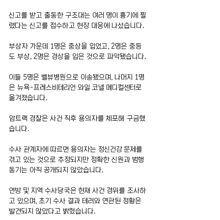
신고를 받고 출동한 구조대는 여러 명이 흉기에 찔
렸다는 신고를 접수하고 현장 대응에 나섰습니다.
부상자 가운데 1명은 중상을 입었고, 2명은 중등
도 부상, 2명은 경상을 입은 것으로 파악됐습니다.
이들 5명은 벨뷰병원으로 이송됐으며, 나머지 1명
은 뉴욕-프레스비테리언 와일 코넬 메디컬센터로 
옮겨졌습니다.
암트랙 경찰은 사건 직후 용의자를 체포해 구금했
습니다.
수사 관계자에 따르면 용의자는 정신건강 문제를 
겪고 있는 것으로 추정되지만 정확한 신원과 범행 
동기는 아직 공개되지 않았습니다.
연방 및 지역 수사당국은 현재 사건 경위를 조사하
고 있으며, 초기 수사 결과 테러와 연관된 정황은 
발견되지 않았다고 밝혔습니다.