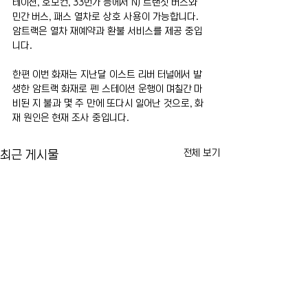
테이션, 호보컨, 33번가 등에서 NJ 트랜짓 버스와 
민간 버스, 패스 열차로 상호 사용이 가능합니다. 
암트랙은 열차 재예약과 환불 서비스를 제공 중입
니다.
한편 이번 화재는 지난달 이스트 리버 터널에서 발
생한 암트랙 화재로 펜 스테이션 운행이 며칠간 마
비된 지 불과 몇 주 만에 또다시 일어난 것으로, 화
재 원인은 현재 조사 중입니다.
전체 보기
최근 게시물