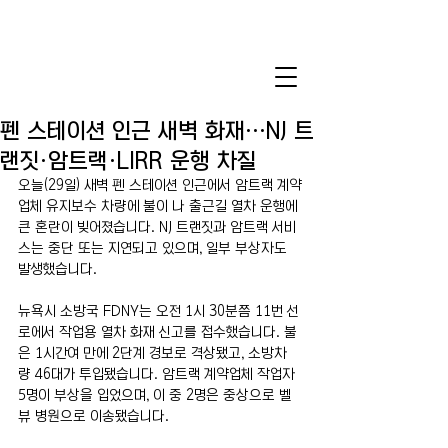
펜 스테이션 인근 새벽 화재…NJ 트
랜짓·암트랙·LIRR 운행 차질
오늘(29일) 새벽 펜 스테이션 인근에서 암트랙 계약
업체 유지보수 차량에 불이 나 출근길 열차 운행에 
큰 혼란이 빚어졌습니다. NJ 트랜짓과 암트랙 서비
스는 중단 또는 지연되고 있으며, 일부 부상자도 
발생했습니다. 
뉴욕시 소방국 FDNY는 오전 1시 30분쯤 11번 선
로에서 작업용 열차 화재 신고를 접수했습니다. 불
은 1시간여 만에 2단계 경보로 격상됐고, 소방차
량 46대가 투입됐습니다. 암트랙 계약업체 작업자 
5명이 부상을 입었으며, 이 중 2명은 중상으로 벨
뷰 병원으로 이송됐습니다.