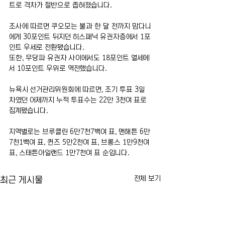
트로 격차가 절반으로 좁혀졌습니다.
조사에 따르면 쿠오모는 불과 한 달 전까지 맘다니
에게 30포인트 뒤지던 히스패닉 유권자층에서 1포
인트 우세로 전환됐습니다.
또한, 무당파 유권자 사이에서도 18포인트 열세에
서 10포인트 우위로 역전했습니다.
뉴욕시 선거관리위원회에 따르면, 조기 투표 3일 
차였던 어제까지 누적 투표수는 22만 3천여 표로 
집계됐습니다.
지역별로는 브루클린 6만7천7백여 표, 맨해튼 6만
7천1백여 표, 퀸즈 5만2천여 표, 브롱스 1만9천여 
표, 스태튼아일랜드 1만7천여 표 순입니다.
전체 보기
최근 게시물