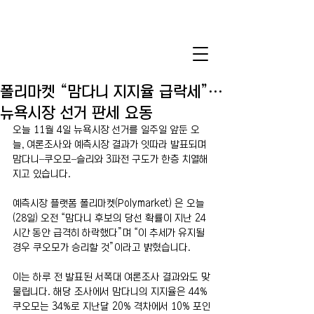
폴리마켓 “맘다니 지지율 급락세”…
뉴욕시장 선거 판세 요동
오늘 11월 4일 뉴욕시장 선거를 일주일 앞둔 오
늘, 여론조사와 예측시장 결과가 잇따라 발표되며 
맘다니–쿠오모–슬리와 3파전 구도가 한층 치열해
지고 있습니다.
예측시장 플랫폼 폴리마켓(Polymarket) 은 오늘
(28일) 오전 “맘다니 후보의 당선 확률이 지난 24
시간 동안 급격히 하락했다”며 “이 추세가 유지될 
경우 쿠오모가 승리할 것”이라고 밝혔습니다.
이는 하루 전 발표된 서폭대 여론조사 결과와도 맞
물립니다. 해당 조사에서 맘다니의 지지율은 44% 
쿠오모는 34%로 지난달 20% 격차에서 10% 포인