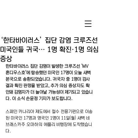
‘한타바이러스’ 집단 감염 크루즈선
미국인들 귀국… 1명 확진·1명 의심
증상
한타바이러스 집단 감염이 발생한 크루즈선 'MV 
혼디우스호'에 탑승했던 미국인 17명이 오늘 새벽 
본국으로 송환되었습니다. 귀국자 중 1명이 검사 
결과 확진 판정을 받았고, 추가 의심 증상자도 확
인돼 감염자가 더 늘어날 가능성이 제기되고 있습니
다. 이 소식 손윤정 기자가 보도합니다.
스페인 카나리아 제도에서 철수 전용기편으로 이송
된 미국인 17명과 영국인 1명이 11일(월) 새벽 네
브래스카주 오마하의 에플리 비행장에 도착했습니
다.