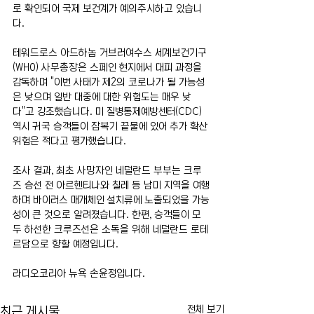
로 확인되어 국제 보건계가 예의주시하고 있습니
다.
테워드로스 아드하놈 거브러여수스 세계보건기구
(WHO) 사무총장은 스페인 현지에서 대피 과정을 
감독하며 "이번 사태가 제2의 코로나가 될 가능성
은 낮으며 일반 대중에 대한 위험도는 매우 낮
다"고 강조했습니다. 미 질병통제예방센터(CDC) 
역시 귀국 승객들이 잠복기 끝물에 있어 추가 확산 
위험은 적다고 평가했습니다.
조사 결과, 최초 사망자인 네덜란드 부부는 크루
즈 승선 전 아르헨티나와 칠레 등 남미 지역을 여행
하며 바이러스 매개체인 설치류에 노출되었을 가능
성이 큰 것으로 알려졌습니다. 한편, 승객들이 모
두 하선한 크루즈선은 소독을 위해 네덜란드 로테
르담으로 향할 예정입니다.
라디오코리아 뉴욕 손윤정입니다.
전체 보기
최근 게시물