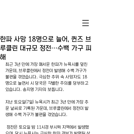
한파 사망 18명으로 늘어, 퀸즈 브
루클린 대규모 정전…수백 가구 피
해
최근 3년 만에 가장 매서운 한파가 뉴욕시를 덮친 
가운데, 브루클린에서 정전이 발생해 수백 가구가 
불편을 겪었습니다. 극심한 추위 속 사망자도 18
명으로 늘면서 시 당국은 각별한 주의를 당부하고 
있습니다. 송지영 기자의 보돕니다.
지난 토요일(7일) 뉴욕시가 최근 3년 만에 가장 추
운 날씨로 기록된 가운데, 브루클린에서 정전이 발
생해 수백 가구가 불편을 겪었습니다. 
 정전은 토요일 밤 11시경 부시윅 지역에서 발생했
으며, 당시 뉴욕시는 극심한 한파 경보가 발령된 상