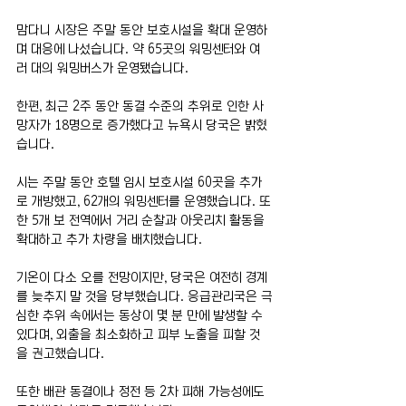
맘다니 시장은 주말 동안 보호시설을 확대 운영하
며 대응에 나섰습니다. 약 65곳의 워밍센터와 여
러 대의 워밍버스가 운영됐습니다. 
한편, 최근 2주 동안 동결 수준의 추위로 인한 사
망자가 18명으로 증가했다고 뉴욕시 당국은 밝혔
습니다. 
시는 주말 동안 호텔 임시 보호시설 60곳을 추가
로 개방했고, 62개의 워밍센터를 운영했습니다. 또
한 5개 보 전역에서 거리 순찰과 아웃리치 활동을 
확대하고 추가 차량을 배치했습니다.
기온이 다소 오를 전망이지만, 당국은 여전히 경계
를 늦추지 말 것을 당부했습니다. 응급관리국은 극
심한 추위 속에서는 동상이 몇 분 만에 발생할 수 
있다며, 외출을 최소화하고 피부 노출을 피할 것
을 권고했습니다.
또한 배관 동결이나 정전 등 2차 피해 가능성에도 