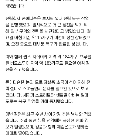
태였습니다.
전력회사 콘에디슨은 부시윅 일대 전력 복구 작업
을 진행 했으며, 일시적으로 더 큰 정전을 막기 위
해 일부 구역의 전력을 차단했다고 밝혔습니다. 월
요일 아침 기준 약 15가구가 여전히 정전 상태였으
며, 오전 중으로 대부분 복구가 완료된 상탭니다.
이와 함께 퀸즈 자메이카 지역 약 184가구, 브루클
린 베드스투이 지역 약 183가구도 월요일 아침 정
전을 신고했습니다.
콘에디슨은 눈과 도로 제설용 소금이 섞여 지하 전
력 설비로 스며들면서 문제를 일으킨 것으로 보고 
있습니다. 셰이퍼 스트리트와 센트럴 애비뉴 일대 
도로는 복구 작업을 위해 통제됐습니다.
이번 정전은 최근 수년 사이 가장 추운 날씨와 겹쳤
습니다. 주말 동안 뉴욕 전역에는 극심한 한파 경
보가 발령됐으며, 강풍과 함께 체감온도가 영하권 
아래로 떨어졌습니다.