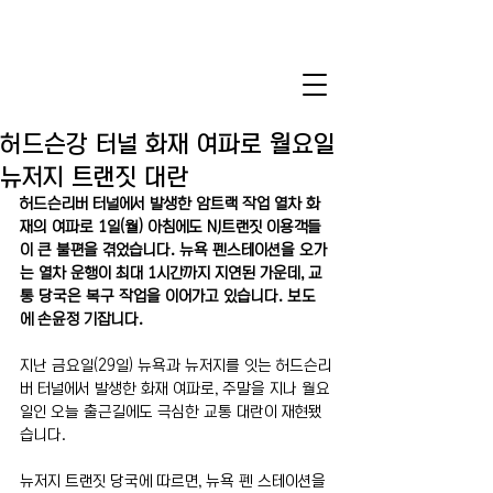
허드슨강 터널 화재 여파로 월요일
뉴저지 트랜짓 대란
허드슨리버 터널에서 발생한 암트랙 작업 열차 화
재의 여파로 1일(월) 아침에도 NJ트랜짓 이용객들
이 큰 불편을 겪었습니다. 뉴욕 펜스테이션을 오가
는 열차 운행이 최대 1시간까지 지연된 가운데, 교
통 당국은 복구 작업을 이어가고 있습니다. 보도
에 손윤정 기잡니다.
지난 금요일(29일) 뉴욕과 뉴저지를 잇는 허드슨리
버 터널에서 발생한 화재 여파로, 주말을 지나 월요
일인 오늘 출근길에도 극심한 교통 대란이 재현됐
습니다.
뉴저지 트랜짓 당국에 따르면, 뉴욕 펜 스테이션을 