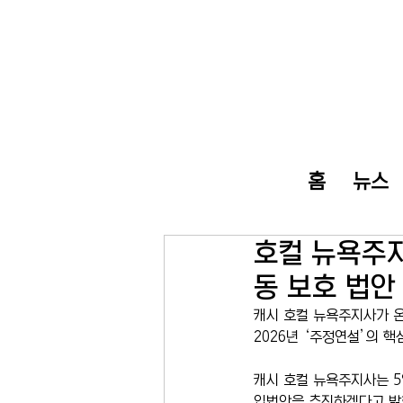
홈
뉴스
호컬 뉴욕주지
동 보호 법안
캐시 호컬 뉴욕주지사가 
2026년 ‘주정연설’의 
캐시 호컬 뉴욕주지사는 5
입법안을 추진하겠다고 밝혔