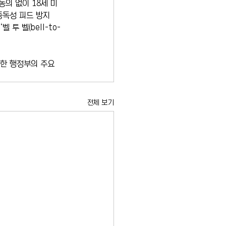
동의 없이 18세 미
 중독성 피드 방지
투 벨(bell-to-
한 행정부의 주요 
전체 보기