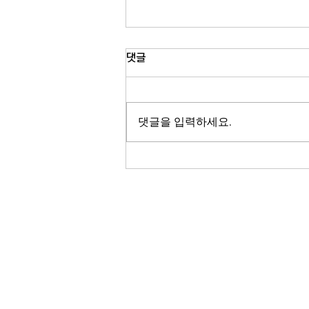
뉴욕 라과디아 공항 지상 운항 일
댓글
시 중단…뇌우 영향으로 JFK·뉴
어크도 항공편 지연
트라이스테이트 지역으로 뇌우가 이동
하면서 5일(수) 오후 뉴욕과 뉴저지 주
댓글을 입력하세요.
요 공항의 항공기 운항이 잇따라 지연
되고 있습니다. 연방항공청(FAA)은
오후 4시 12분 라과디아 공항에 대해
지상 운항 중단(Ground Stop) 조치
를 발령했다고 밝혔습니다. 이번 조치
는 최소 오후 5시 15분까지 유지될 예
정이며, 이 시간 동안 라과디아 공항으
RADIO KOR
로 향하는 항공기