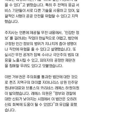
을 수 있다”고 밝혔습니다. 특히 주 전역의 응급 서
비스 기관들이 서로 다른 기술을 사용하고 있어, 일
괄적인 시행이 공공 안전을 위협할 수 있다고 지적
했습니다.
주지사는 언론에 제공될 무전 내용에서, ‘민감한 정
보’를 걸러내는 작업이 현실적으로 어렵고, 법안에 
규정된 민간 정보의 범위가 지나치게 좁아 생명이
나 작전에 위험을 줄 수 있다고 설명했습니다. 또 
실시간 무전 공개가 잠복 수사나 극단주의 범죄 대
응을 노출시킬 수 있고, 피의자의 공정한 재판권
을 침해할 우려도 있다고 덧붙였습니다.
이번 거부권은 주의회를 통과한 법안에 대한 것으
로 퀸즈 지역구의 마이클 지아나리스 상원 민주당 
원내부대표와 브롱스의 카리네스 레예스 하원의원
이 발의했습니다. 레예스 의원은 “정부와 경찰에 
대한 신뢰가 낮아지는 시점에서 이 법안은 오히려 
신뢰 회복에 도움이 될 수 있었다”며 유감을 표했
습니다.