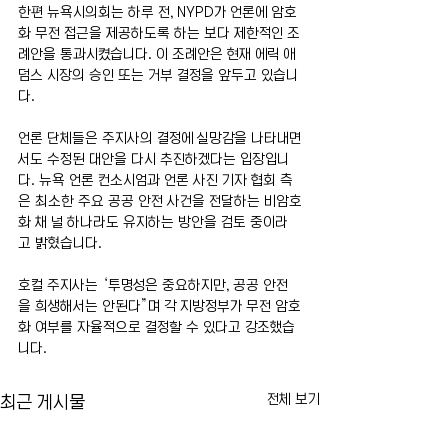
한편 뉴욕시의회는 하루 전, NYPD가 언론에 암호
화 무전 접근을 제공하도록 하는 보다 제한적인 조
례안을 통과시켰습니다. 이 조례안은 현재 에릭 애
덤스 시장의 승인 또는 거부 결정을 앞두고 있습니
다.
언론 단체들은 주지사의 결정에 실망감을 나타내면
서도 수정된 대안을 다시 추진하겠다는 입장입니
다. 뉴욕 언론 컨소시엄과 언론 사진 기자 협회 측
은 최소한 주요 공공 안전 사건을 전달하는 비암호
화 채 널 하나라도 유지하는 방안을 검토 중이라
고 밝혔습니다.
호컬 주지사는 ‘투명성은 중요하지만, 공공 안전
을 희생해서는 안된다”며 각 지방정부가 무전 암호
화 여부를 자율적으로 결정할 수 있다고 강조했습
니다.
전체 보기
최근 게시물