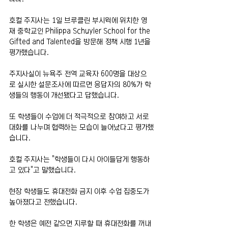
호컬 주지사는 1일 브루클린 부시윅에 위치한 영
재 중학교인 Philippa Schuyler School for the 
Gifted and Talented을 방문해 정책 시행 1년을 
평가했습니다.
주지사실이 뉴욕주 전역 교육자 600명을 대상으
로 실시한 설문조사에 따르면 응답자의 80%가 학
생들의 행동이 개선됐다고 답했습니다.
또 학생들이 수업에 더 적극적으로 참여하고 서로 
대화를 나누며 협력하는 모습이 늘어났다고 평가했
습니다.
호컬 주지사는 "학생들이 다시 아이들답게 행동하
고 있다"고 말했습니다.
현장 학생들도 휴대전화 금지 이후 수업 집중도가 
높아졌다고 전했습니다.
한 학생은 예전 같으면 지루할 때 휴대전화를 꺼내 