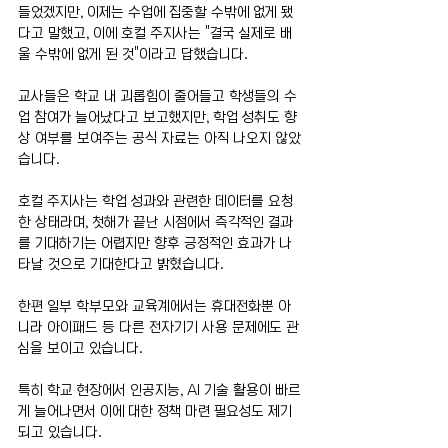
들었겠지만, 이제는 수업에 집중할 수밖에 없게 됐
다고 말했고, 이에 호컬 주지사는 "결국 실제로 배
울 수밖에 없게 된 것"이라고 답했습니다.
교사들은 학교 내 괴롭힘이 줄어들고 학생들의 수
업 참여가 늘어났다고 보고했지만, 학업 성취도 향
상 여부를 보여주는 공식 자료는 아직 나오지 않았
습니다.
호컬 주지사는 학업 성과와 관련한 데이터를 요청
한 상태라며, 첫해가 끝난 시점에서 즉각적인 결과
를 기대하기는 어렵지만 향후 긍정적인 효과가 나
타날 것으로 기대한다고 밝혔습니다.
한편 일부 학부모와 교육계에서는 휴대전화뿐 아
니라 아이패드 등 다른 전자기기 사용 문제에도 관
심을 보이고 있습니다.
특히 학교 현장에서 인공지능, AI 기술 활용이 빠르
게 늘어나면서 이에 대한 정책 마련 필요성도 제기
되고 있습니다.